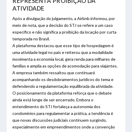
REPRESENTA PROIBIÇÃO DA
ATIVIDADE
Após a divulgação do julgamento, a Airbnb informou, por
meio de nota, que a decisão do STJ se refere a um caso
específico e não significa a proibição da locação por curta
temporada no Brasil.
A plataforma destacou que esse tipo de hospedagem é
uma atividade legal no país e reiterou que a modalidade
movimenta a economia local, gera renda para milhares de
famílias e amplia as opções de acomodação para viajantes.
A empresa também ressaltou que continuará
acompanhando os desdobramentos jurídicos do tema e
defendendo a regulamentação equilibrada da atividade.
O posicionamento da plataforma reforça que o debate
ainda está longe de ser encerrado. Embora o
entendimento do STJ fortaleça a autonomia dos
condomínios para regulamentar a prática, a tendência é
que novas discussões judiciais continuem surgindo,
especialmente em empreendimentos onde a convenção