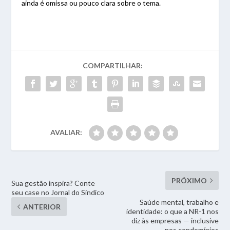
ainda é omissa ou pouco clara sobre o tema.
COMPARTILHAR:
AVALIAR:
PRÓXIMO
Sua gestão inspira? Conte
seu case no Jornal do Síndico
Saúde mental, trabalho e
ANTERIOR
identidade: o que a NR-1 nos
diz às empresas — inclusive
nos condomínios