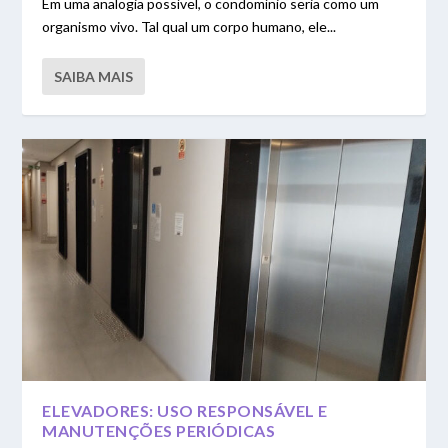
Em uma analogia possível, o condomínio seria como um
organismo vivo. Tal qual um corpo humano, ele...
SAIBA MAIS
ELEVADORES: USO RESPONSÁVEL E
MANUTENÇÕES PERIÓDICAS