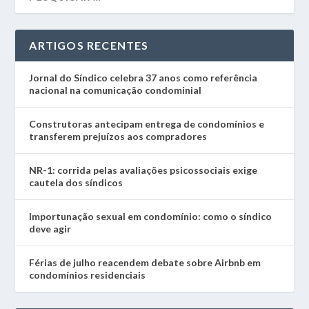
ARTIGOS RECENTES
Jornal do Síndico celebra 37 anos como referência
nacional na comunicação condominial
Construtoras antecipam entrega de condomínios e
transferem prejuízos aos compradores
NR-1: corrida pelas avaliações psicossociais exige
cautela dos síndicos
Importunação sexual em condomínio: como o síndico
deve agir
Férias de julho reacendem debate sobre Airbnb em
condomínios residenciais