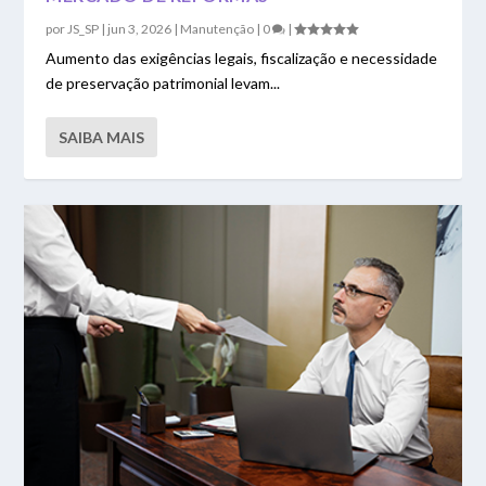
por
JS_SP
|
jun 3, 2026
|
Manutenção
|
0
|
Aumento das exigências legais, fiscalização e necessidade
de preservação patrimonial levam...
SAIBA MAIS