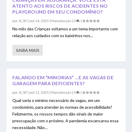
ATENTO AOS RISCOS DE ACIDENTES NO
PLAYGROUND EM SEU CONDOMÍNIO?
por
JS_SP
|
out 14, 2025
|
Manutenção
|
0
|
No mês das Crianças voltamos a um tema importante com
relação aos cuidados com os baixinhos nos...
SAIBA MAIS
FALANDO EM “MINORIAS” …E AS VAGAS DE
GARAGEM PARA DEFICIENTES?
por
JS_SP
|
out 11, 2025
|
Manutenção
|
0
|
Qual seria o mínimo necessário de vagas, em um
condomínio, para atender às normas de acessibilidade?
Felizmente, os nossos tempos dão sinais de maior
preocupação com o próximo. A pandemia escancarou essa
necessidade. Não...