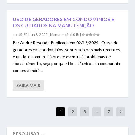
USO DE GERADORES EM CONDOMÍNIOS E
OS CUIDADOS NA MANUTENÇÃO
por
JS_SP
|
jun 8, 2025
|
Manutenção
|
0
|
Por André Resende Publicada em 02/12/2024 O uso de
geradores em condomínios, sobretudo nos mais recentes,
é um fato comum. Diante de eventuais problemas de
abastecimento, seja por questões técnicas da companhia
concessionária...
SAIBA MAIS
1
2
3
...
7