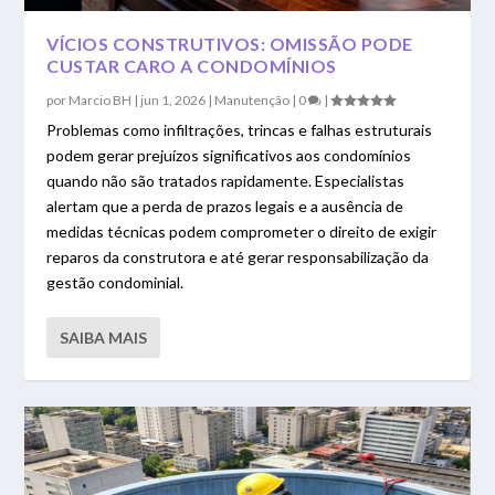
VÍCIOS CONSTRUTIVOS: OMISSÃO PODE
CUSTAR CARO A CONDOMÍNIOS
por
Marcio BH
|
jun 1, 2026
|
Manutenção
|
0
|
Problemas como infiltrações, trincas e falhas estruturais
podem gerar prejuízos significativos aos condomínios
quando não são tratados rapidamente. Especialistas
alertam que a perda de prazos legais e a ausência de
medidas técnicas podem comprometer o direito de exigir
reparos da construtora e até gerar responsabilização da
gestão condominial.
SAIBA MAIS