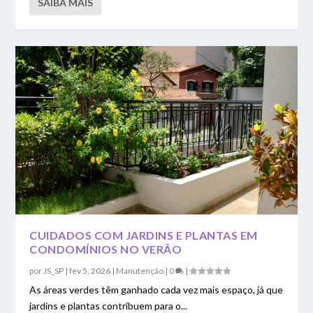
SAIBA MAIS
CUIDADOS COM JARDINS E PLANTAS EM
CONDOMÍNIOS NO VERÃO
por
JS_SP
|
fev 5, 2026
|
Manutenção
|
0
|
As áreas verdes têm ganhado cada vez mais espaço, já que
jardins e plantas contribuem para o...