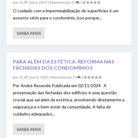
por
JS_SP
|
jul 6, 2025
|
Manutenção
|
0
|
O cuidado com a impermeabilização de superfícies é um
assunto sério para o condomínio, isso porque...
SAIBA MAIS
PARA ALÉM DA ESTÉTICA: REFORMA NAS
FACHADAS DOS CONDOMÍNIOS
por
JS_SP
|
jun 8, 2025
|
Manutenção
|
0
|
Por André Resende Publicada em 02/11/2024 A
preservação das fachadas dos edifícios é uma questão
crucial que vai além da estética, envolvendo diretamente a
segurança e o bem-estar da comunidade. A falta de
cuidados adequados...
SAIBA MAIS