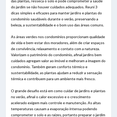
das plantas, resseca o solo e pode comprometer a saúde
do jardim se não houver cuidados adequados. Reuni 3
dicas simples e eficazes para manter jardins e plantas do
condomínio saudáveis durante o verão, preservando a
beleza, a sustentabilidade e o bom uso das áreas comuns.
As áreas verdes nos condomínios proporcionam qualidade
de vida e bem-estar dos moradores, além de criar espaços
de convivência, relaxamento e contato com a natureza.
Valorizam o patrimônio do condomínio, afinal jardins bem
cuidados agregam valor ao imóvel e melhoram a imagem do
condomínio. Também geram conforto térmico e
sustentabilidade, as plantas ajudam a reduzir a sensação
térmica e contribuem para um ambiente mais fresco.
O grande desafio está em como cuidar de jardins e plantas
no verão, afinal o calor excessivo e o crescimento
acelerado exigem mais controle e manutenção. As altas
temperaturas causam a evaporação intensa podendo
comprometer o solo e as raízes, portanto preparar o jardim