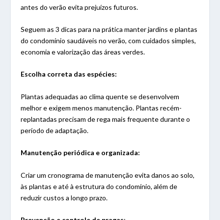
antes do verão evita prejuízos futuros.
Seguem as 3 dicas para na prática manter jardins e plantas
do condomínio saudáveis no verão, com cuidados simples,
economia e valorização das áreas verdes.
Escolha correta das espécies:
Plantas adequadas ao clima quente se desenvolvem
melhor e exigem menos manutenção. Plantas recém-
replantadas precisam de rega mais frequente durante o
período de adaptação.
Manutenção periódica e organizada:
Criar um cronograma de manutenção evita danos ao solo,
às plantas e até à estrutura do condomínio, além de
reduzir custos a longo prazo.
Prevenção e controle de pragas
: