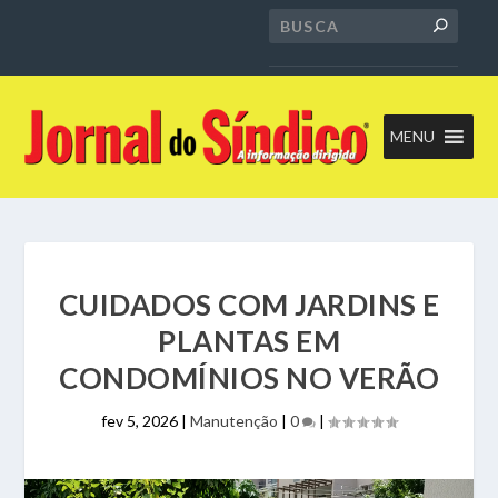
MENU
CUIDADOS COM JARDINS E
PLANTAS EM
CONDOMÍNIOS NO VERÃO
fev 5, 2026
|
Manutenção
|
0
|