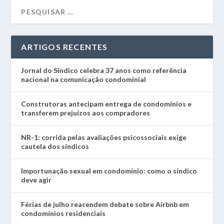
ARTIGOS RECENTES
Jornal do Síndico celebra 37 anos como referência
nacional na comunicação condominial
Construtoras antecipam entrega de condomínios e
transferem prejuízos aos compradores
NR-1: corrida pelas avaliações psicossociais exige
cautela dos síndicos
Importunação sexual em condomínio: como o síndico
deve agir
Férias de julho reacendem debate sobre Airbnb em
condomínios residenciais