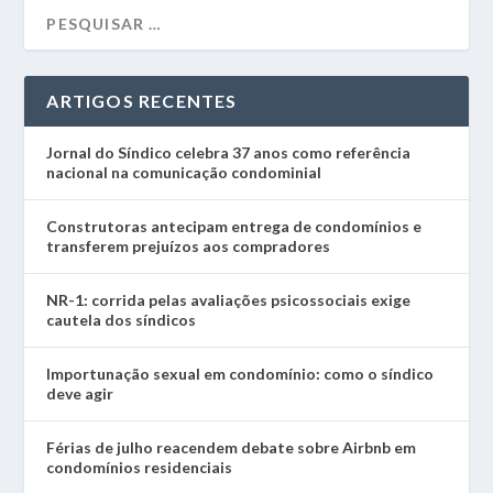
ARTIGOS RECENTES
Jornal do Síndico celebra 37 anos como referência
nacional na comunicação condominial
Construtoras antecipam entrega de condomínios e
transferem prejuízos aos compradores
NR-1: corrida pelas avaliações psicossociais exige
cautela dos síndicos
Importunação sexual em condomínio: como o síndico
deve agir
Férias de julho reacendem debate sobre Airbnb em
condomínios residenciais