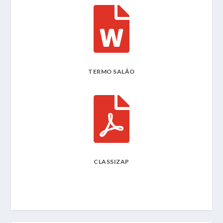

TERMO SALÃO

CLASSIZAP