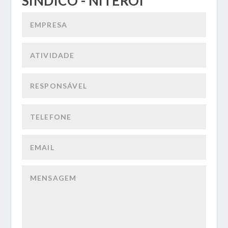
SÍNDICO - NITERÓI