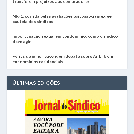
transferem prejuízos aos compradores
NR-1: corrida pelas avaliações psicossociais exige
cautela dos síndicos
Importunação sexual em condomínio: como o síndico
deve agir
Férias de julho reacendem debate sobre Airbnb em
condomínios residenciais
ÚLTIMAS EDIÇÕES