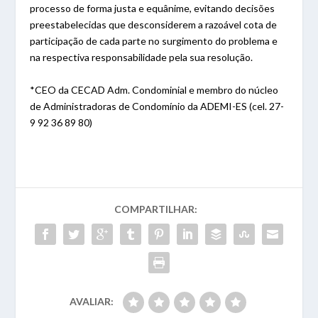
processo de forma justa e equânime, evitando decisões
preestabelecidas que desconsiderem a razoável cota de
participação de cada parte no surgimento do problema e
na respectiva responsabilidade pela sua resolução.
*CEO da CECAD Adm. Condominial e membro do núcleo
de Administradoras de Condomínio da ADEMI-ES (cel. 27-
9 92 36 89 80)
COMPARTILHAR:
AVALIAR: