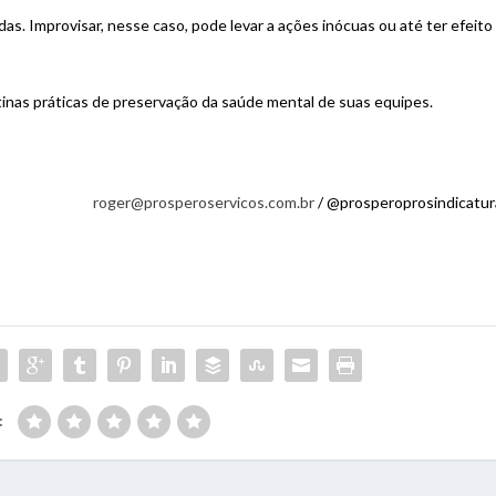
s. Improvisar, nesse caso, pode levar a ações inócuas ou até ter efeito
tinas práticas de preservação da saúde mental de suas equipes.
roger@prosperoservicos.com.br
/ @prosperoprosindicatur
: