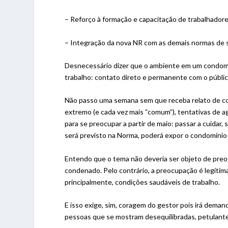
– Reforço à formação e capacitação de trabalhador
– Integração da nova NR com as demais normas de s
Desnecessário dizer que o ambiente em um condomín
trabalho: contato direto e permanente com o públi
Não passo uma semana sem que receba relato de co
extremo (e cada vez mais “comum”), tentativas de a
para se preocupar a partir de maio: passar a cuidar,
será previsto na Norma, poderá expor o condomínio 
Entendo que o tema não deveria ser objeto de preo
condenado. Pelo contrário, a preocupação é legítim
principalmente, condições saudáveis de trabalho.
E isso exige, sim, coragem do gestor pois irá dem
pessoas que se mostram desequilibradas, petulant