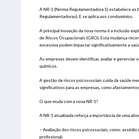
A NR-1 (Norma Regulamentadora 1) estabelece as ba
Regulamentadoras). E se aplica aos condomínios.
A principal inovação da nova norma é a inclusão exp
de Riscos Ocupacionais (GRO). Esta mudança recon
excessiva podem impactar significativamente a saú
As empresas devem identificar, avaliar e gerenciar o
químicos.
A gestão de riscos psicossociais cuida da saúde m
significativos para as empresas, como afastamentos
O que muda com a nova NR-1?
A NR-1 atualizada reforça a importância de uma abo
– Avaliação dos riscos psicossociais, como: assédio
profissional;