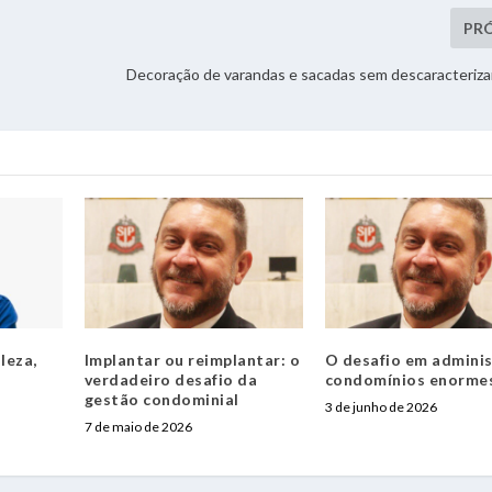
PR
Decoração de varandas e sacadas sem descaracteriza
leza,
Implantar ou reimplantar: o
O desafio em adminis
verdadeiro desafio da
condomínios enorme
gestão condominial
3 de junho de 2026
7 de maio de 2026