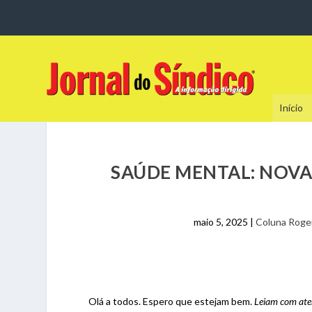
Início
SAÚDE MENTAL: NOVA 
maio 5, 2025
|
Coluna Roger
Olá a todos. Espero que estejam bem.
Leiam com at