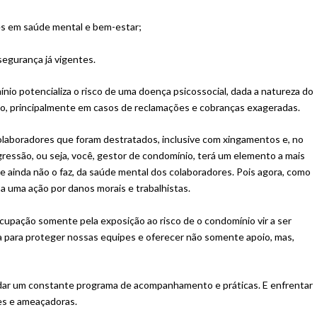
es em saúde mental e bem-estar;
egurança já vigentes.
io potencializa o risco de uma doença psicossocial, dada a natureza do
co, principalmente em casos de reclamações e cobranças exageradas.
laboradores que foram destratados, inclusive com xingamentos e, no
gressão, ou seja, você, gestor de condomínio, terá um elemento a mais
 se ainda não o faz, da saúde mental dos colaboradores. Pois agora, como
a uma ação por danos morais e trabalhistas.
cupação somente pela exposição ao risco de o condomínio vir a ser
a para proteger nossas equipes e oferecer não somente apoio, mas,
andar um constante programa de acompanhamento e práticas. E enfrentar
es e ameaçadoras.