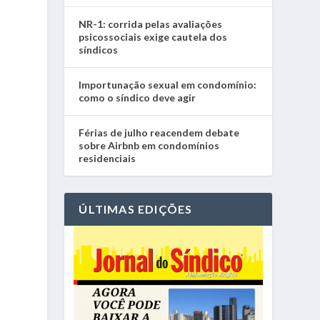
NR-1: corrida pelas avaliações
psicossociais exige cautela dos
síndicos
Importunação sexual em condomínio:
como o síndico deve agir
Férias de julho reacendem debate
sobre Airbnb em condomínios
residenciais
ÚLTIMAS EDIÇÕES