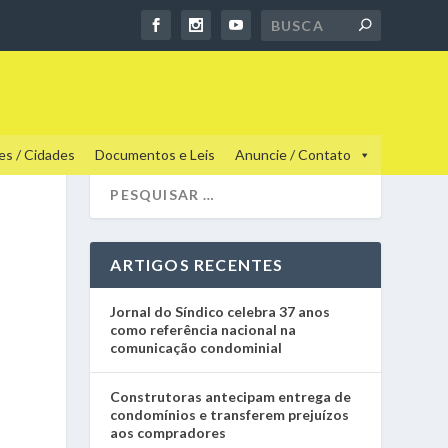
es / Cidades
Documentos e Leis
Anuncie / Contato
ARTIGOS RECENTES
Jornal do Síndico celebra 37 anos
como referência nacional na
comunicação condominial
Construtoras antecipam entrega de
condomínios e transferem prejuízos
aos compradores