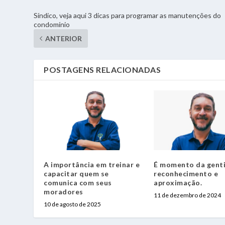
Síndico, veja aqui 3 dicas para programar as manutenções do
condomínio
ANTERIOR
POSTAGENS RELACIONADAS
A importância em treinar e
É momento da genti
capacitar quem se
reconhecimento e
comunica com seus
aproximação.
moradores
11 de dezembro de 2024
10 de agosto de 2025