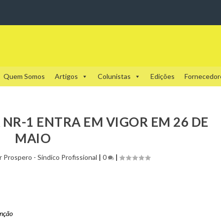
Quem Somos
Artigos
Colunistas
Edições
Fornecedor
NR-1 ENTRA EM VIGOR EM 26 DE
MAIO
 Prospero - Síndico Profissional
|
0
|
enção