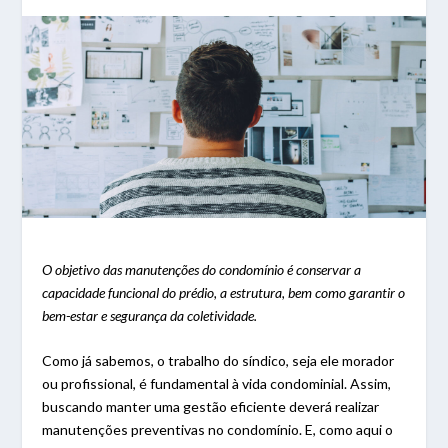
O objetivo das manutenções do condomínio é conservar a
capacidade funcional do prédio, a estrutura, bem como garantir o
bem-estar e segurança da coletividade.
Como já sabemos, o trabalho do síndico, seja ele morador
ou profissional, é fundamental à vida condominial. Assim,
buscando manter uma gestão eficiente deverá realizar
manutenções preventivas no condomínio. E, como aqui o