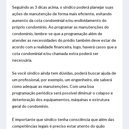
Seguindo as 3 dicas acima, o síndico poderá planejar suas
ações de manutenção de forma mais eficiente, evitando
aumento da cota condominial e/ou endividamento do
próprio condomínio. Ao programar as manutenções do
condomínio, lembre-se que a programação além de
atender as necessidades do prédio também deve estar de
acordo com a realidade financeira, logo, haverá casos que a
cota condominial e/ou chamada extra poderá ser
necessária.
Se você síndico ainda tem dúvidas, poderá buscar ajuda de
um profissional, por exemplo, um engenheiro, ele saberá
como adequar as manutenções. Com uma boa
programação periódica será possível diminuir o colapso e
deterioração dos equipamentos, máquinas e estrutura
geral do condomínio.
É importante que síndico tenha consciência que além das
competências legais é preciso estar atento do quão