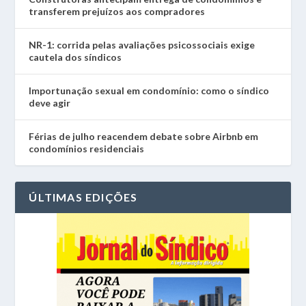
transferem prejuízos aos compradores
NR-1: corrida pelas avaliações psicossociais exige
cautela dos síndicos
Importunação sexual em condomínio: como o síndico
deve agir
Férias de julho reacendem debate sobre Airbnb em
condomínios residenciais
ÚLTIMAS EDIÇÕES