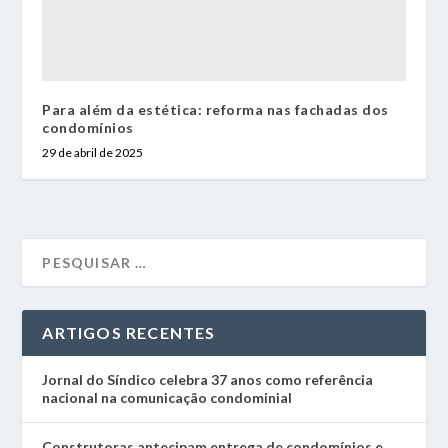
Para além da estética: reforma nas fachadas dos
condomínios
29 de abril de 2025
ARTIGOS RECENTES
Jornal do Síndico celebra 37 anos como referência
nacional na comunicação condominial
Construtoras antecipam entrega de condomínios e