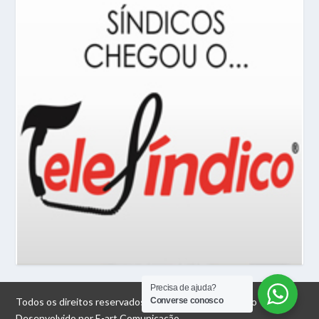
Precisa de ajuda?
Converse conosco
Todos os direitos reservados © 2026 Jornal do Síndico |
Desenvolvido por E-art Comunicação