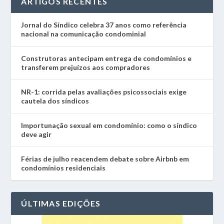
ARTIGOS RECENTES
Jornal do Síndico celebra 37 anos como referência
nacional na comunicação condominial
Construtoras antecipam entrega de condomínios e
transferem prejuízos aos compradores
NR-1: corrida pelas avaliações psicossociais exige
cautela dos síndicos
Importunação sexual em condomínio: como o síndico
deve agir
Férias de julho reacendem debate sobre Airbnb em
condomínios residenciais
ÚLTIMAS EDIÇÕES