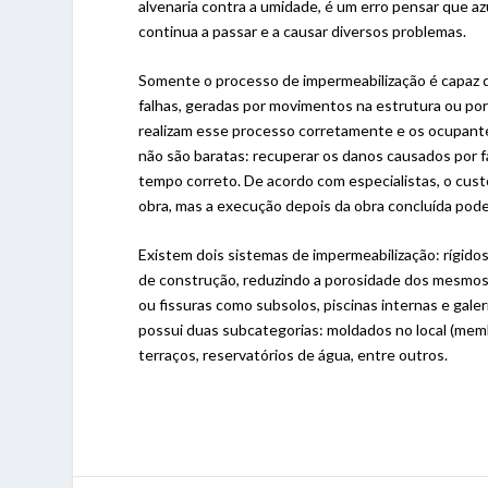
alvenaria contra a umidade, é um erro pensar que azu
continua a passar e a causar diversos problemas.
Somente o processo de impermeabilização é capaz de
falhas, geradas por movimentos na estrutura ou por
realizam esse processo corretamente e os ocupante
não são baratas: recuperar os danos causados por fa
tempo correto. De acordo com especialistas, o cus
obra, mas a execução depois da obra concluída pod
Existem dois sistemas de impermeabilização: rígidos 
de construção, reduzindo a porosidade dos mesmos. E
ou fissuras como subsolos, piscinas internas e galer
possui duas subcategorias: moldados no local (membr
terraços, reservatórios de água, entre outros.