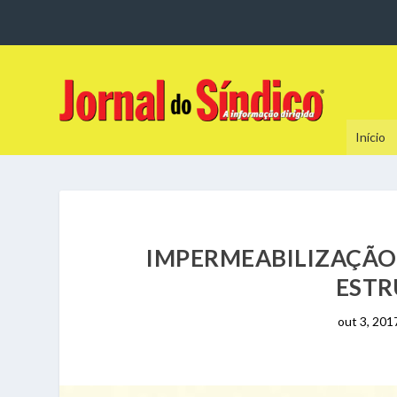
Início
IMPERMEABILIZAÇÃO 
ESTR
out 3, 201