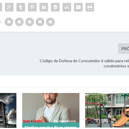
:
PR
Código de Defesa do Consumidor é válido para re
condomínios 