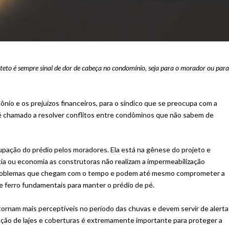
u teto é sempre sinal de dor de cabeça no condomínio, seja para o morador ou par
io e os prejuízos financeiros, para o síndico que se preocupa com a
é chamado a resolver conflitos entre condôminos que não sabem de
upação do prédio pelos moradores. Ela está na gênese do projeto e
ia ou economia as construtoras não realizam a impermeabilização
a problemas que chegam com o tempo e podem até mesmo comprometer a
de ferro fundamentais para manter o prédio de pé.
 tornam mais perceptíveis no período das chuvas e devem servir de alerta
ação de lajes e coberturas é extremamente importante para proteger a