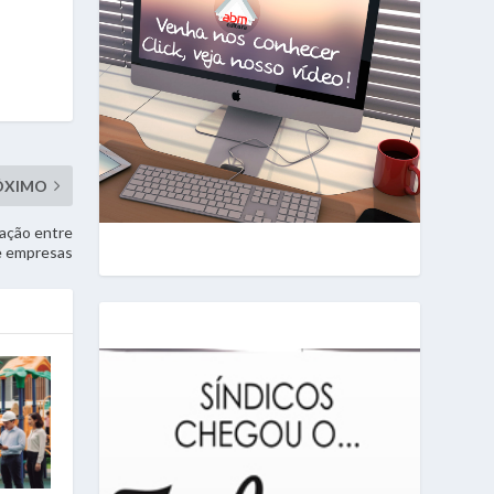
ÓXIMO
lação entre
e empresas