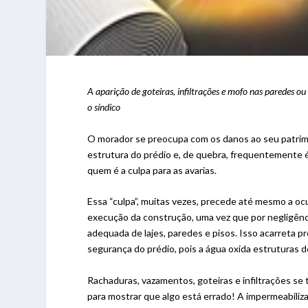
A aparição de goteiras, infiltrações e mofo nas paredes o
o síndico
O morador se preocupa com os danos ao seu patrimôn
estrutura do prédio e, de quebra, frequentemente 
quem é a culpa para as avarias.
Essa “culpa”, muitas vezes, precede até mesmo a oc
execução da construção, uma vez que por negligênc
adequada de lajes, paredes e pisos. Isso acarret
segurança do prédio, pois a água oxida estruturas 
Rachaduras, vazamentos, goteiras e infiltrações se
para mostrar que algo está errado! A impermeabiliz