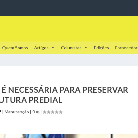
Quem Somos
Artigos
Colunistas
Edições
Fornecedor
É NECESSÁRIA PARA PRESERVAR
UTURA PREDIAL
7
|
Manutenção
|
0
|