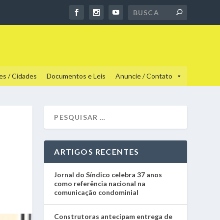
es / Cidades
Documentos e Leis
Anuncie / Contato
ARTIGOS RECENTES
Jornal do Síndico celebra 37 anos
como referência nacional na
comunicação condominial
Construtoras antecipam entrega de