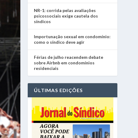
NR-1: corrida pelas avaliações
psicossociais exige cautela dos
síndicos
Importunação sexual em condomínio:
como o síndico deve agir
Férias de julho reacendem debate
sobre Airbnb em condomínios
residenciais
ÚLTIMAS EDIÇÕES