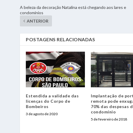
A beleza da decoração Natalina está chegando aos lares e
condomínios
ANTERIOR
POSTAGENS RELACIONADAS
Estendida a validade das
Implantação de por
licenças do Corpo de
remota pode enxug
Bombeiros
70% das despesas 
condomínio
3 de agosto de 2020
5 de fevereiro de 2018