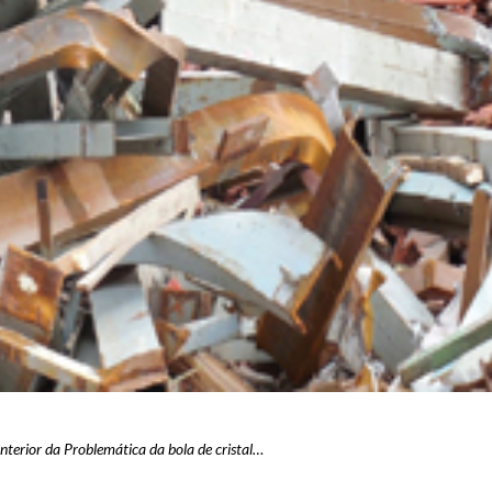
terior da Problemática da bola de cristal…