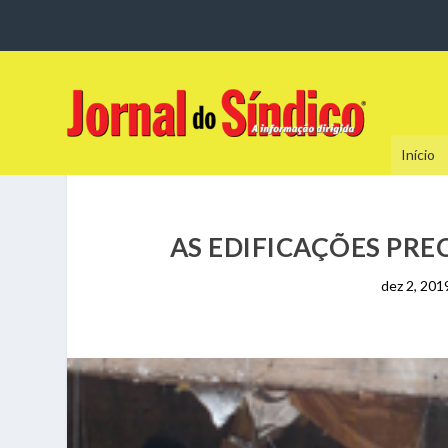
Início
AS EDIFICAÇÕES PRE
dez 2, 201