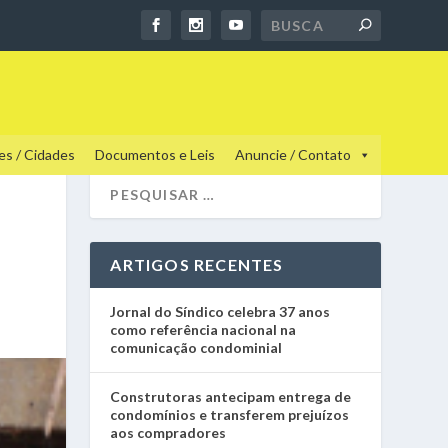
es / Cidades
Documentos e Leis
Anuncie / Contato
ARTIGOS RECENTES
Jornal do Síndico celebra 37 anos
como referência nacional na
comunicação condominial
Construtoras antecipam entrega de
condomínios e transferem prejuízos
aos compradores