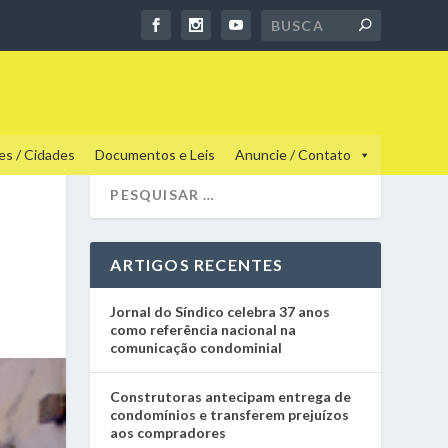
es / Cidades
Documentos e Leis
Anuncie / Contato
ARTIGOS RECENTES
Jornal do Síndico celebra 37 anos
como referência nacional na
comunicação condominial
Construtoras antecipam entrega de
condomínios e transferem prejuízos
aos compradores