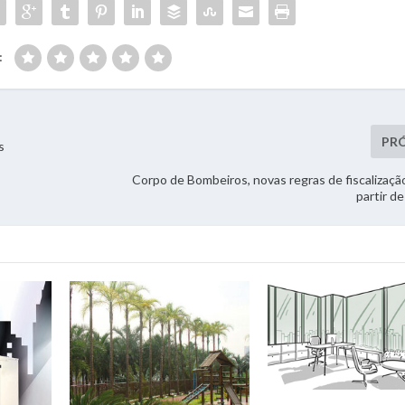
:
PR
s
Corpo de Bombeiros, novas regras de fiscalizaçã
partir de