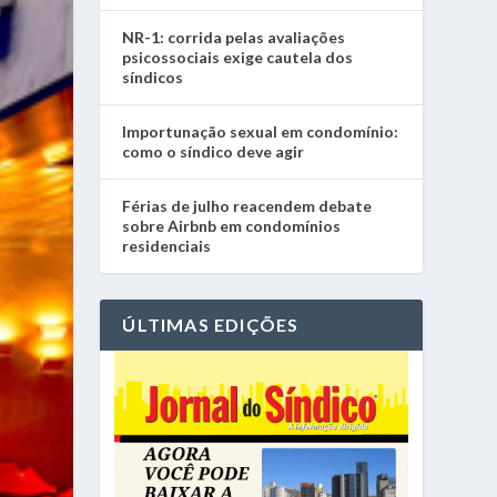
NR-1: corrida pelas avaliações
psicossociais exige cautela dos
síndicos
Importunação sexual em condomínio:
como o síndico deve agir
Férias de julho reacendem debate
sobre Airbnb em condomínios
residenciais
ÚLTIMAS EDIÇÕES