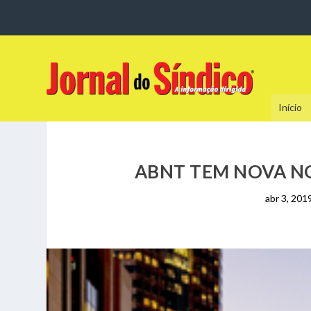
Início
ABNT TEM NOVA N
abr 3, 201