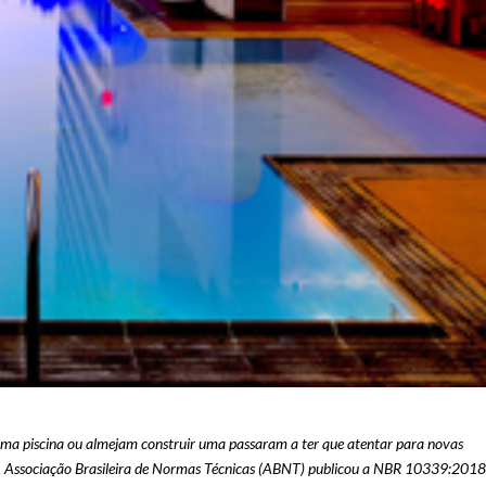
 uma piscina ou almejam construir uma passaram a ter que atentar para novas
. A Associação Brasileira de Normas Técnicas (ABNT) publicou a NBR 10339:201