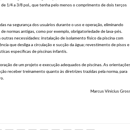
 de 1/4 a 3/8 pol., que tenha pelo menos o comprimento de dois terços
as na segurança dos usuários durante o uso e operação, eliminando
s de normas antigas, como por exemplo, obrigatoriedade de lava-pés.
 outras necessidades: instalação de isolamento físico da piscina com
ncia que desliga a circulação e sucção da água; revestimento de pisos e
icas específicas de piscinas infantis.
aboração de um projeto e execução adequados de piscinas. As orientaçõe
ão receber treinamento quanto às diretrizes trazidas pela norma, para
o.
Marcus Vinícius Gross