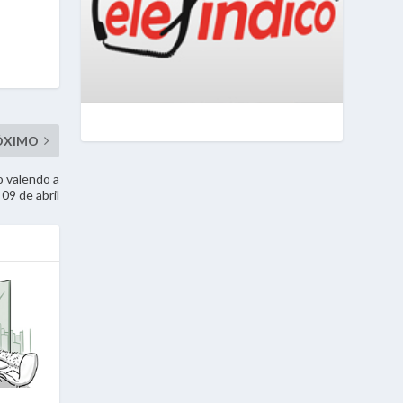
ÓXIMO
o valendo a
 09 de abril