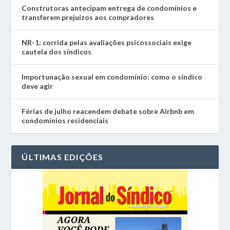
Construtoras antecipam entrega de condomínios e
transferem prejuízos aos compradores
NR-1: corrida pelas avaliações psicossociais exige
cautela dos síndicos
Importunação sexual em condomínio: como o síndico
deve agir
Férias de julho reacendem debate sobre Airbnb em
condomínios residenciais
ÚLTIMAS EDIÇÕES