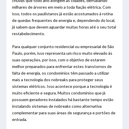
chuvas que todo ano atingem as cidades, derrubando
milhares de árvores em meio a toda fiação elétrica. Com
isso, todos os paulistanos já estão acostumados à rotina
de quedas frequentes de energia e, dependendo do local,
já sabem que devem aguardar muitas horas até o seu total
restabelecimento.
Para qualquer conjunto residencial ou empresarial de São
Paulo, porém, isso representa um risco muito elevado às
suas operações, por isso, com o objetivo de estarem
melhor preparados para enfrentar estes transtornos de
falta de energia, os condomínios têm passado a utilizar
mais a tecnologia dos nobreaks para proteger seus
sistemas elétricos. Isso acontece porque a tecnologia é
muito eficiente e segura. Muitos condomínios que já
possuem geradores instalados há bastante tempo estão
instalando sistemas de nobreaks como alternativa
complementar para suas áreas de segurança e portões de
entrada.