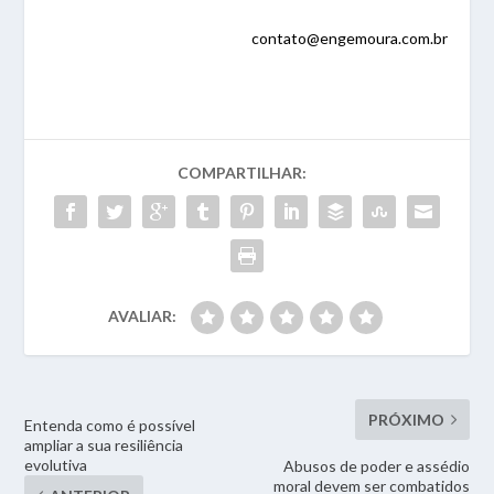
contato@engemoura.com.br
COMPARTILHAR:
AVALIAR:
PRÓXIMO
Entenda como é possível
ampliar a sua resiliência
evolutiva
Abusos de poder e assédio
moral devem ser combatidos