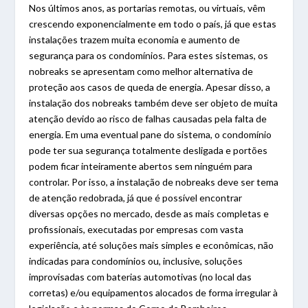
Nos últimos anos, as portarias remotas, ou virtuais, vêm
crescendo exponencialmente em todo o país, já que estas
instalações trazem muita economia e aumento de
segurança para os condomínios. Para estes sistemas, os
nobreaks se apresentam como melhor alternativa de
proteção aos casos de queda de energia. Apesar disso, a
instalação dos nobreaks também deve ser objeto de muita
atenção devido ao risco de falhas causadas pela falta de
energia. Em uma eventual pane do sistema, o condomínio
pode ter sua segurança totalmente desligada e portões
podem ficar inteiramente abertos sem ninguém para
controlar. Por isso, a instalação de nobreaks deve ser tema
de atenção redobrada, já que é possível encontrar
diversas opções no mercado, desde as mais completas e
profissionais, executadas por empresas com vasta
experiência, até soluções mais simples e econômicas, não
indicadas para condomínios ou, inclusive, soluções
improvisadas com baterias automotivas (no local das
corretas) e/ou equipamentos alocados de forma irregular à