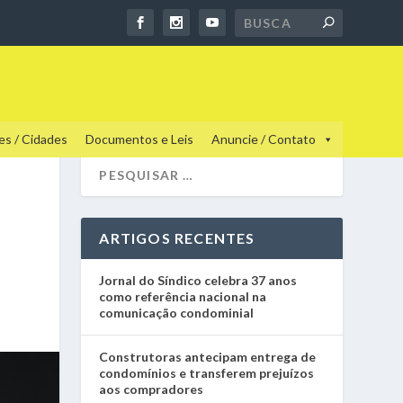
es / Cidades
Documentos e Leis
Anuncie / Contato
ARTIGOS RECENTES
Jornal do Síndico celebra 37 anos
como referência nacional na
comunicação condominial
Construtoras antecipam entrega de
condomínios e transferem prejuízos
aos compradores