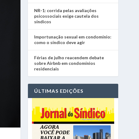
NR-1: corrida pelas avaliações
psicossociais exige cautela dos
síndicos
Importunação sexual em condomínio:
como o síndico deve agir
Férias de julho reacendem debate
sobre Airbnb em condomínios
residenciais
ÚLTIMAS EDIÇÕES