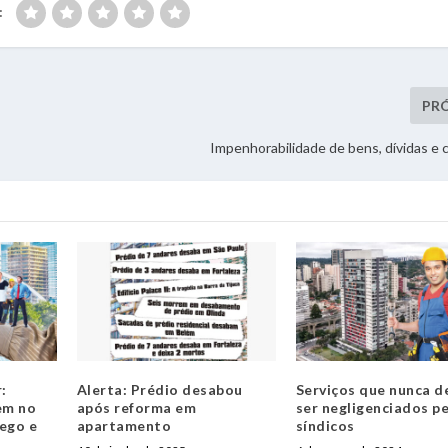
:
PR
Impenhorabilidade de bens, dívidas e
:
Alerta: Prédio desabou
Serviços que nunca 
em no
após reforma em
ser negligenciados p
ego e
apartamento
síndicos