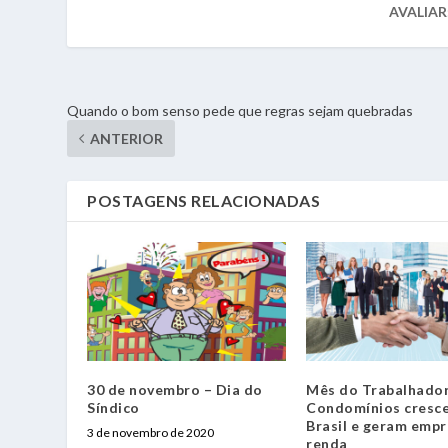
AVALIAR
Quando o bom senso pede que regras sejam quebradas
ANTERIOR
POSTAGENS RELACIONADAS
30 de novembro – Dia do
Mês do Trabalhador
Síndico
Condomínios cresc
Brasil e geram empr
3 de novembro de 2020
renda