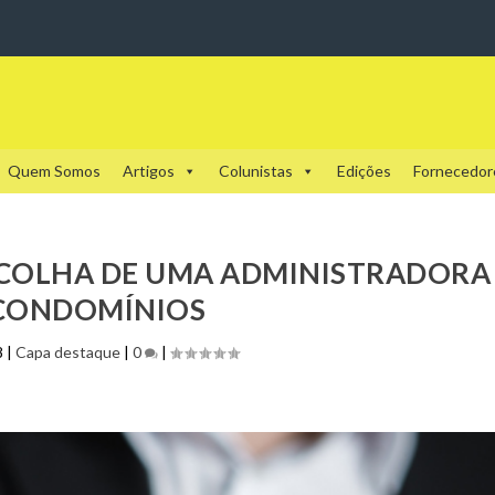
Quem Somos
Artigos
Colunistas
Edições
Fornecedor
ESCOLHA DE UMA ADMINISTRADORA
CONDOMÍNIOS
8
|
Capa destaque
|
0
|