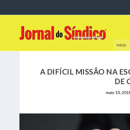
Início
A DIFÍCIL MISSÃO NA 
DE 
maio 10, 201