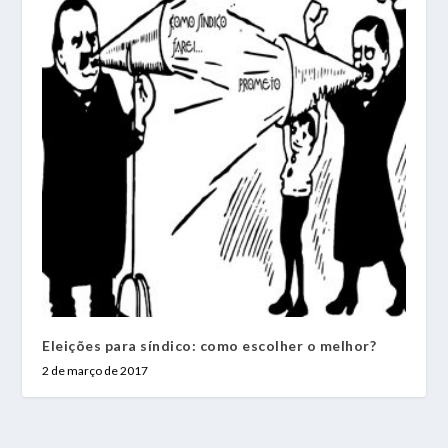
Eleições para síndico: como escolher o melhor?
2 de março de 2017