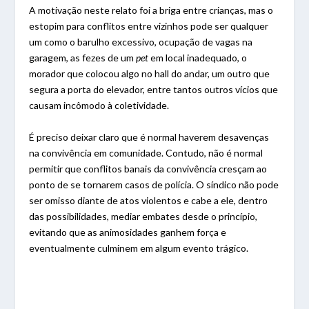
A motivação neste relato foi a briga entre crianças, mas o
estopim para conflitos entre vizinhos pode ser qualquer
um como o barulho excessivo, ocupação de vagas na
garagem, as fezes de um
pet
em local inadequado, o
morador que colocou algo no hall do andar, um outro que
segura a porta do elevador, entre tantos outros vícios que
causam incômodo à coletividade.
É preciso deixar claro que é normal haverem desavenças
na convivência em comunidade. Contudo, não é normal
permitir que conflitos banais da convivência cresçam ao
ponto de se tornarem casos de polícia. O síndico não pode
ser omisso diante de atos violentos e cabe a ele, dentro
das possibilidades, mediar embates desde o princípio,
evitando que as animosidades ganhem força e
eventualmente culminem em algum evento trágico.