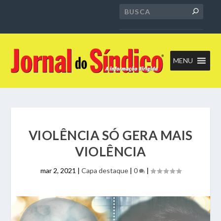
MENU
VIOLÊNCIA SÓ GERA MAIS
VIOLÊNCIA
mar 2, 2021
|
Capa destaque
|
0
|