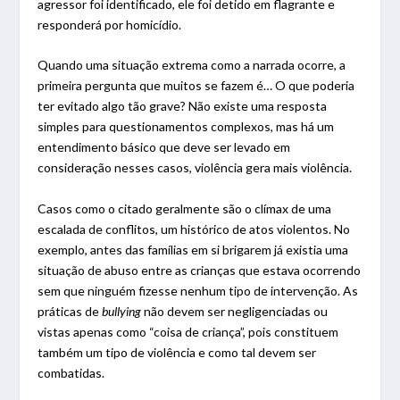
agressor foi identificado, ele foi detido em flagrante e
responderá por homicídio.
Quando uma situação extrema como a narrada ocorre, a
primeira pergunta que muitos se fazem é… O que poderia
ter evitado algo tão grave? Não existe uma resposta
simples para questionamentos complexos, mas há um
entendimento básico que deve ser levado em
consideração nesses casos, violência gera mais violência.
Casos como o citado geralmente são o clímax de uma
escalada de conflitos, um histórico de atos violentos. No
exemplo, antes das famílias em si brigarem já existia uma
situação de abuso entre as crianças que estava ocorrendo
sem que ninguém fizesse nenhum tipo de intervenção. As
práticas de
bullying
não devem ser negligenciadas ou
vistas apenas como “coisa de criança”, pois constituem
também um tipo de violência e como tal devem ser
combatidas.