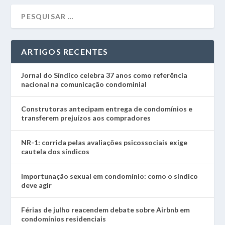
ARTIGOS RECENTES
Jornal do Síndico celebra 37 anos como referência
nacional na comunicação condominial
Construtoras antecipam entrega de condomínios e
transferem prejuízos aos compradores
NR-1: corrida pelas avaliações psicossociais exige
cautela dos síndicos
Importunação sexual em condomínio: como o síndico
deve agir
Férias de julho reacendem debate sobre Airbnb em
condomínios residenciais