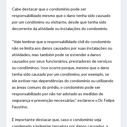
Cabe destacar que o condomínio pode ser
responsabilizado mesmo que o dano tenha sido causado
por um condômino ou visitante, desde que tenha sido
decorrente da atividade ou instalações do condomínio.
“Vale lembrar que a responsabilidade civil do condomínio
não se limita aos danos causados por suas instalações ou
atividades, mas também pode se estender a danos
causados por seus funcionários, prestadores de serviços
ou condôminos. Isso ocorre porque, mesmo que o dano
tenha sido causado por um condômino, por exemplo, se
ele estiver nas dependências do condomínio ou utilizando
as áreas comuns do prédio, o condomínio pode ser
responsabilizado por não ter adotado as medidas de
segurança e prevenção necessárias.” esclarece o Dr. Felipe
Faustino.
É importante destacar que, caso o condomínio seja
condenado a indenizar terceiros por danos causados, a