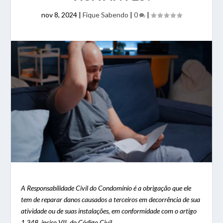
nov 8, 2024
|
Fique Sabendo
|
0
|
A Responsabilidade Civil do Condomínio é a obrigação que ele
tem de reparar danos causados a terceiros em decorrência de sua
atividade ou de suas instalações, em conformidade com o artigo
1.348, inciso VII, do Código Civil.