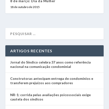
8 de março: Dia da Mulher
18 de outubro de 2015
ARTIGOS RECENTES
Jornal do Síndico celebra 37 anos como referência
nacional na comunicação condominial
Construtoras antecipam entrega de condomínios e
transferem prejuízos aos compradores
NR-1: corrida pelas avaliações psicossociais exige
cautela dos síndicos