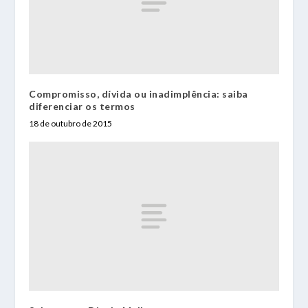
Compromisso, dívida ou inadimplência: saiba
diferenciar os termos
18 de outubro de 2015