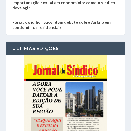
Importunação sexual em condomínio: como o síndico
deve agir
Férias de julho reacendem debate sobre Airbnb em
condomínios residenciais
ÚLTIMAS EDIÇÕES