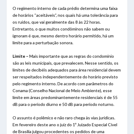
O regimento interno de cada prédio determina uma faixa
de horários “aceitáveis”, nos quais há uma tolerância para
os ruídos, que vai geralmente das 8 às 22 horas.
Entretanto, o que muitos condôminos não sabem ou
ignoram é que, mesmo dentro horário permitido, há um
limite para a perturbação sonora.
Limite –
Mais importante que as regras do condomínio
são as leis municipais, que prevalecem. Nesse sentido, os
limites de decibéis adequados para área residencial devem
ser respeitados independentemente do horário previsto
pelo regimento interno. De acordo com parâmetros do
Conama (Conselho Nacional de Meio Ambiente), esse
limite em áreas predominantemente residenciais é de 55
dB para o período diurno e 50 dB para período noturno.
O assunto é polêmico e não raro chega às vias jurídicas.
Em fevereiro deste ano o juiz do 1º Juizado Especial Cível
de Brasília julgou procedentes os pedidos de uma