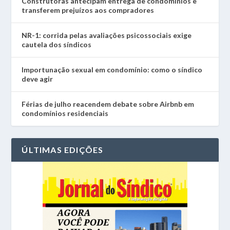
Construtoras antecipam entrega de condomínios e
transferem prejuízos aos compradores
NR-1: corrida pelas avaliações psicossociais exige
cautela dos síndicos
Importunação sexual em condomínio: como o síndico
deve agir
Férias de julho reacendem debate sobre Airbnb em
condomínios residenciais
ÚLTIMAS EDIÇÕES