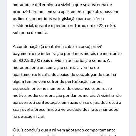
moradora e determinou à vizinha que se abstenha de
produzir barulhos em seu apartamento que ultrapassem
os limites permitidos na legislação para uma área
residencial, durante o período noturno, entre 22h e 8h,
sob pena de multa.
A condenação (à qual ainda cabe recurso) prevê
pagamento de indenização por danos morais no montante
de R$2.500,00 reais devido à perturbação sonora. A
moradora entrou com ação contra a vizinha do
apartamento localizado abaixo do seu, alegando que há
algum tempo vem sofrendo perturbação sonora
especialmente no momento de descanso e, por esse
motivo, pediu condenação por danos morais. A vizinha não
apresentou contestação, em razão disso o juiz decretou a
sua revelia, presumindo a veracidade dos fatos narrados
na petição inicial.
O juiz concluiu que a ré vem adotando comportamento