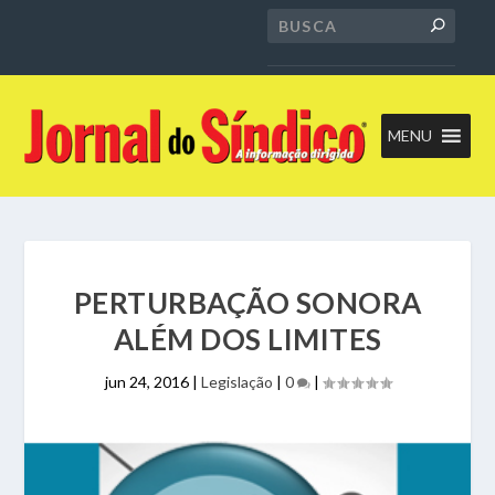
MENU
PERTURBAÇÃO SONORA
ALÉM DOS LIMITES
jun 24, 2016
|
Legislação
|
0
|