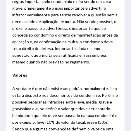
regras impostas pelo condomínio e não sendo um caso
grave, primeiramente o mais importante é advertir o
infrator verbalmente para tentar resolver a questão sem a
necessidade de aplicação de multa. Não sendo possível, o
próximo passo é a advertência, é importante que se
conceda ao condômino o direito de manifestação antes da
aplicação e, na confirmação da multa, o condômino deve
ter o direito de defesa. Importante ainda e como
sugestão, que a multa seja ratificada em assembleia,
mesmo quando não previsto no regimento.
Valores
A verdade é que não existe um padrão, normalmente, isso
estará disposto nos documentos do condomínio. Porém, é
possível separar as infrações entre leve, média, grave e
gravíssima e aí, se definir o valor que deve ser cobrado.
Lembrando que ele deve ser baseado na taxa condominial,
por exemplo: leve (10% do valor da taxa), grave (50%).
Sendo que algumas convenções definem o valor de uma