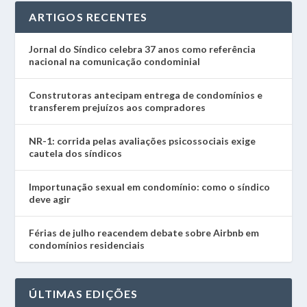
ARTIGOS RECENTES
Jornal do Síndico celebra 37 anos como referência
nacional na comunicação condominial
Construtoras antecipam entrega de condomínios e
transferem prejuízos aos compradores
NR-1: corrida pelas avaliações psicossociais exige
cautela dos síndicos
Importunação sexual em condomínio: como o síndico
deve agir
Férias de julho reacendem debate sobre Airbnb em
condomínios residenciais
ÚLTIMAS EDIÇÕES