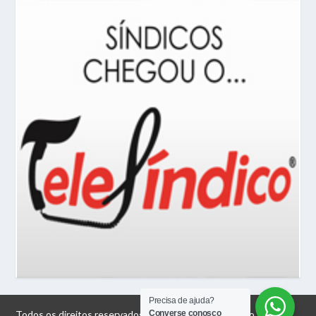
Precisa de ajuda?
Converse conosco
Todos os direitos reservados © 2026 Jornal do Síndico |