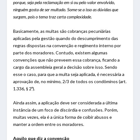
porque, seja pela reclamação em si ou pelo valor envolvido,
ninguém gosta de ser multado. Some-se a isso as dúvidas que
surgem, pois o tema traz certa complexidade.
Basicamente, as multas são cobranças pecuniárias
aplicadas pela gestão quando do descumprimento das
regras dispostas na convenção e regimento interno por
parte dos moradores. Contudo, existem algumas
convenções que não preveem essa cobrança, ficando a
cargo da assembleia geral a decisão sobre isso. Sendo
esse o caso, para que a multa seja aplicada, é necessária a
aprovação de, no mínimo, 2/3 de todos os condôminos (art.
1.336, § 2º).
Ainda assim, a aplicação deve ser considerada a última
instância de um foco de discórdia e confusões. Porém,
muitas vezes, ela é a única forma de coibir abusos e
manter a ordem entre os moradores.
Aquilo que diz a convenção