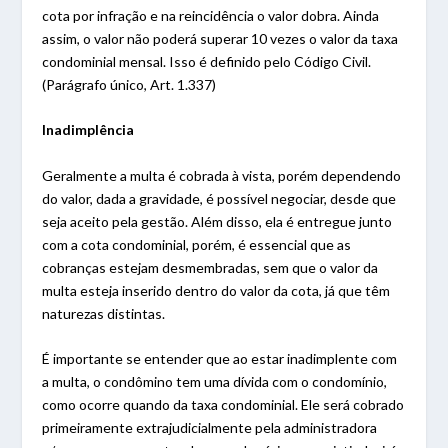
cota por infração e na reincidência o valor dobra. Ainda
assim, o valor não poderá superar 10 vezes o valor da taxa
condominial mensal. Isso é definido pelo Código Civil.
(Parágrafo único, Art. 1.337)
Inadimplência
Geralmente a multa é cobrada à vista, porém dependendo
do valor, dada a gravidade, é possível negociar, desde que
seja aceito pela gestão. Além disso, ela é entregue junto
com a cota condominial, porém, é essencial que as
cobranças estejam desmembradas, sem que o valor da
multa esteja inserido dentro do valor da cota, já que têm
naturezas distintas.
É importante se entender que ao estar inadimplente com
a multa, o condômino tem uma dívida com o condomínio,
como ocorre quando da taxa condominial. Ele será cobrado
primeiramente extrajudicialmente pela administradora