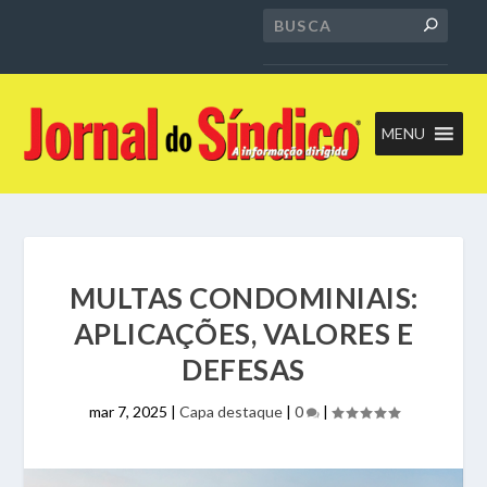
MENU
MULTAS CONDOMINIAIS:
APLICAÇÕES, VALORES E
DEFESAS
mar 7, 2025
|
Capa destaque
|
0
|