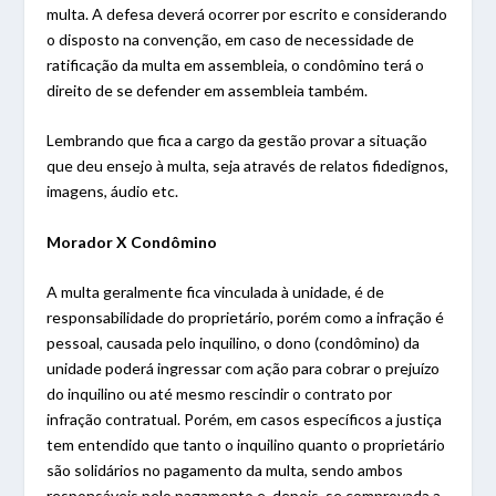
multa. A defesa deverá ocorrer por escrito e considerando
o disposto na convenção, em caso de necessidade de
ratificação da multa em assembleia, o condômino terá o
direito de se defender em assembleia também.
Lembrando que fica a cargo da gestão provar a situação
que deu ensejo à multa, seja através de relatos fidedignos,
imagens, áudio etc.
Morador X Condômino
A multa geralmente fica vinculada à unidade, é de
responsabilidade do proprietário, porém como a infração é
pessoal, causada pelo inquilino, o dono (condômino) da
unidade poderá ingressar com ação para cobrar o prejuízo
do inquilino ou até mesmo rescindir o contrato por
infração contratual. Porém, em casos específicos a justiça
tem entendido que tanto o inquilino quanto o proprietário
são solidários no pagamento da multa, sendo ambos
responsáveis pelo pagamento e, depois, se comprovada a