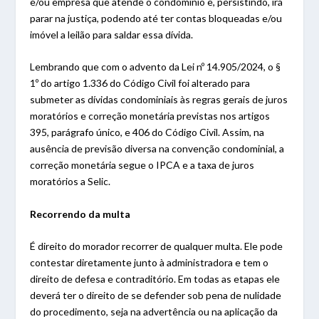
e/ou empresa que atende o condomínio e, persistindo, irá
parar na justiça, podendo até ter contas bloqueadas e/ou
imóvel a leilão para saldar essa dívida.
Lembrando que com o advento da Lei nº 14.905/2024, o §
1º do artigo 1.336 do Código Civil foi alterado para
submeter as dívidas condominiais às regras gerais de juros
moratórios e correção monetária previstas nos artigos
395, parágrafo único, e 406 do Código Civil. Assim, na
ausência de previsão diversa na convenção condominial, a
correção monetária segue o IPCA e a taxa de juros
moratórios a Selic.
Recorrendo da multa
É direito do morador recorrer de qualquer multa. Ele pode
contestar diretamente junto à administradora e tem o
direito de defesa e contraditório. Em todas as etapas ele
deverá ter o direito de se defender sob pena de nulidade
do procedimento, seja na advertência ou na aplicação da