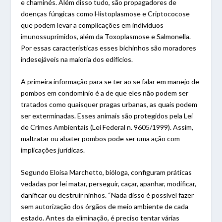
e chaminés. Além disso tudo, são propagadores de
doenças fúngicas como Histoplasmose e Criptococose
que podem levar a complicações em indivíduos
imunossuprimidos, além da Toxoplasmose e Salmonella.
Por essas características esses bichinhos são moradores
indesejáveis na maioria dos edifícios.
A primeira informação para se ter ao se falar em manejo de
pombos em condomínio é a de que eles não podem ser
tratados como quaisquer pragas urbanas, as quais podem
ser exterminadas. Esses animais são protegidos pela Lei
de Crimes Ambientais (Lei Federal n. 9605/1999). Assim,
maltratar ou abater pombos pode ser uma ação com
implicações jurídicas.
Segundo Eloísa Marchetto, bióloga, configuram práticas
vedadas por lei matar, perseguir, caçar, apanhar, modificar,
danificar ou destruir ninhos. “Nada disso é possível fazer
sem autorização dos órgãos de meio ambiente de cada
estado. Antes da eliminação, é preciso tentar várias