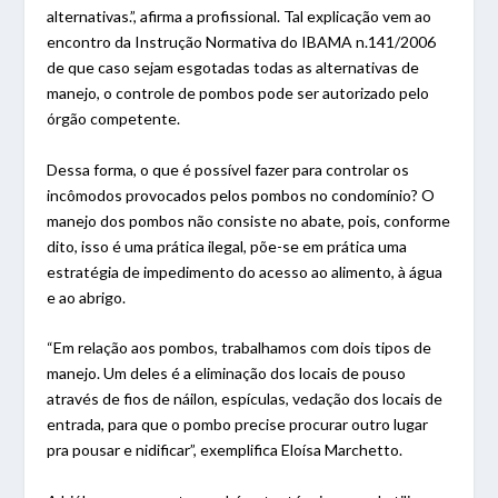
alternativas.”, afirma a profissional. Tal explicação vem ao
encontro da Instrução Normativa do IBAMA n.141/2006
de que caso sejam esgotadas todas as alternativas de
manejo, o controle de pombos pode ser autorizado pelo
órgão competente.
Dessa forma, o que é possível fazer para controlar os
incômodos provocados pelos pombos no condomínio? O
manejo dos pombos não consiste no abate, pois, conforme
dito, isso é uma prática ilegal, põe-se em prática uma
estratégia de impedimento do acesso ao alimento, à água
e ao abrigo.
“Em relação aos pombos, trabalhamos com dois tipos de
manejo. Um deles é a eliminação dos locais de pouso
através de fios de náilon, espículas, vedação dos locais de
entrada, para que o pombo precise procurar outro lugar
pra pousar e nidificar”, exemplifica Eloísa Marchetto.