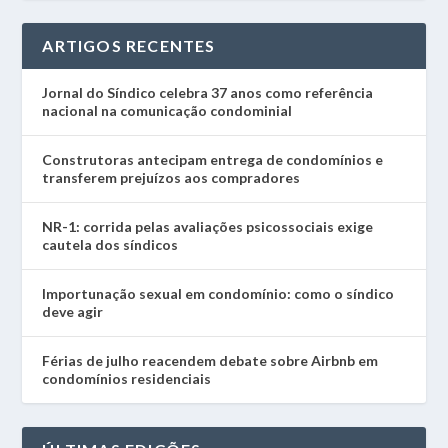
ARTIGOS RECENTES
Jornal do Síndico celebra 37 anos como referência
nacional na comunicação condominial
Construtoras antecipam entrega de condomínios e
transferem prejuízos aos compradores
NR-1: corrida pelas avaliações psicossociais exige
cautela dos síndicos
Importunação sexual em condomínio: como o síndico
deve agir
Férias de julho reacendem debate sobre Airbnb em
condomínios residenciais