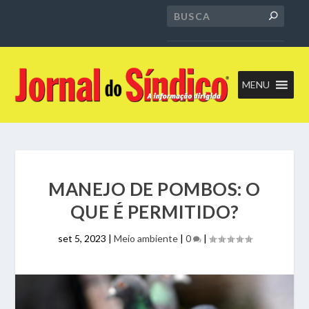
MENU
MANEJO DE POMBOS: O
QUE É PERMITIDO?
set 5, 2023
|
Meio ambiente
|
0
|