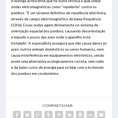
A bióloga acrescenta que há outra técnica a qual utiliza
ondas eletromagnéticas como “repelente” contra os
pombos. “É um sistema definitivo de repelência eletrônica,
através de campo eletromagnético de baixa frequência
(12Hz). Essas ondas agem diretamente no sistema de
orientação espacial dos pombos, causando desorientação
e impede o pouso das aves onde o aparelho está
instalado.” A especialista assegura que não causa danos às
aves, outros animais domésticos ou seres humanos, nem
causa interferência em equipamentos eletrônicos, sendo
assim uma alternativa ecologicamente correta, sem ruído
e de baixo custo de energia para se lidar com o incômodo
dos pombos em condomínios.
COMPARTILHAR: