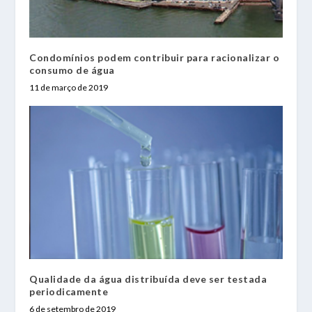
Condomínios podem contribuir para racionalizar o
consumo de água
11 de março de 2019
Qualidade da água distribuída deve ser testada
periodicamente
6 de setembro de 2019