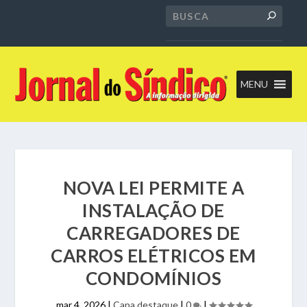
MENU
NOVA LEI PERMITE A
INSTALAÇÃO DE
CARREGADORES DE
CARROS ELÉTRICOS EM
CONDOMÍNIOS
mar 4, 2026
|
Capa destaque
|
0
|