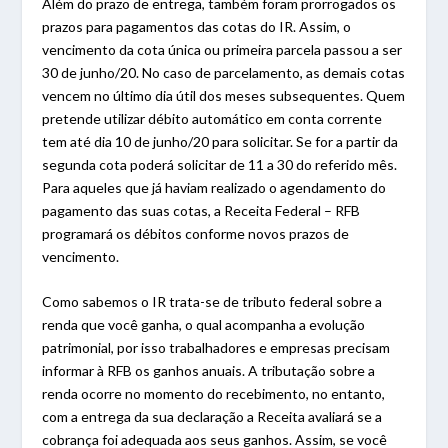
Além do prazo de entrega, também foram prorrogados os
prazos para pagamentos das cotas do IR. Assim, o
vencimento da cota única ou primeira parcela passou a ser
30 de junho/20. No caso de parcelamento, as demais cotas
vencem no último dia útil dos meses subsequentes. Quem
pretende utilizar débito automático em conta corrente
tem até dia 10 de junho/20 para solicitar. Se for a partir da
segunda cota poderá solicitar de 11 a 30 do referido mês.
Para aqueles que já haviam realizado o agendamento do
pagamento das suas cotas, a Receita Federal – RFB
programará os débitos conforme novos prazos de
vencimento.
Como sabemos o IR trata-se de tributo federal sobre a
renda que você ganha, o qual acompanha a evolução
patrimonial, por isso trabalhadores e empresas precisam
informar à RFB os ganhos anuais. A tributação sobre a
renda ocorre no momento do recebimento, no entanto,
com a entrega da sua declaração a Receita avaliará se a
cobrança foi adequada aos seus ganhos. Assim, se você