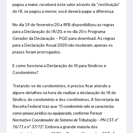
pagou a maior, receberá este valor através da “restituição”
do IR, se pagou a menor, você deverá pagar a diferença.
No dia 19 de fevereiro/20 a RFB disponibilizou as regras
para a Declaração do IR/20, e no dia 20 o Programa
Gerador da Declaração – PGD para download. As regras
para a Declaração Anual 2020 não mudaram, apenas os
prazos foram prorrogados.
E como funciona a Declaração do IR para Síndicos e
Condomínios?
Tratando-se de condomínios, é preciso ficar atendo a
alguns detalhes na hora de realizar a declaração do IR do
Síndico, do condomínio e dos condôminos. A Secretaria da
Receita Federal traz que
“O condomínio não se caracteriza
como pessoa jurídica ou equiparada, conforme Parecer
Normativo Coordenador do Sistema de Tributação – PN CST nº
76/71 e nº 37/72
”. Embora a grande maioria dos