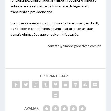
funcionários/empregados. E também recolher o imposto
sobre a renda incidente na fonte face da legislação
trabalhista e previdenciária.
Como se vê apesar dos condomínios terem isenção do IR,
os síndicos e condôminos devem ficar atentos as suas
demais obrigações que envolvem tributação.
contato@simonegoncalves.com.br
COMPARTILHAR:
AVALIAR: