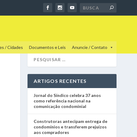
es / Cidades
Documentos e Leis
Anuncie / Contato
ARTIGOS RECENTES
Jornal do Síndico celebra 37 anos
como referência nacional na
comunicação condominial
Construtoras antecipam entrega de
condomínios e transferem prejuízos
aos compradores