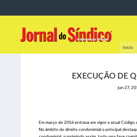
Início
EXECUÇÃO DE Q
jun 27, 2
Em março de 2016 entrava em vigor o atual Código 
No âmbito do direito condominial o principal destaq
condominial, suprimindo assim, toda uma fase cogni