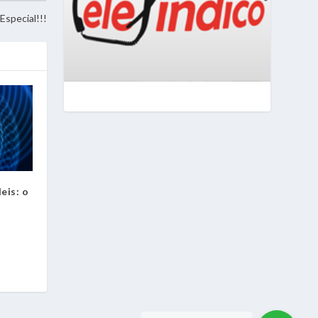
Especial!!!
eis: o