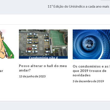
11ª Edição do Unisíndico a cada ano mais 
Posso alterar o hall do meu
e
Os condomínios e as l
andar?
ar
que 2019 trouxe de
novidades
13 de junho de 2023
3 de dezembro de 2019