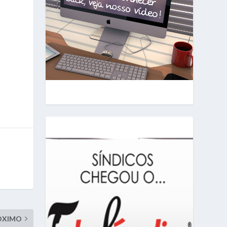
ÓXIMO