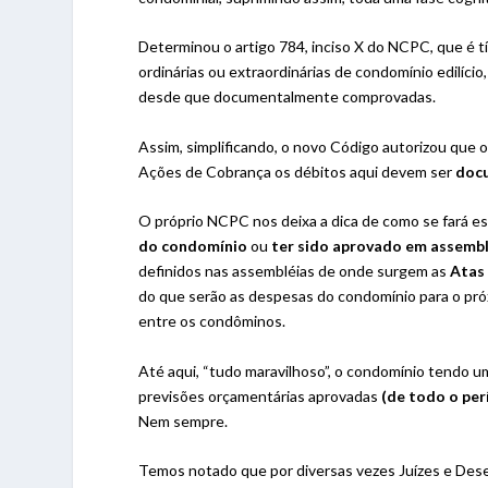
Determinou o artigo 784, inciso X do NCPC, que é tí
ordinárias ou extraordinárias de condomínio edilíci
desde que documentalmente comprovadas.
Assim, simplificando, o novo Código autorizou qu
Ações de Cobrança os débitos aqui devem ser
doc
O próprio NCPC nos deixa a dica de como se fará es
do condomínio
ou
ter sido aprovado em assembl
definidos nas assembléias de onde surgem as
Atas
do que serão as despesas do condomínio para o pró
entre os condôminos.
Até aqui, “tudo maravilhoso”, o condomínio tendo 
previsões orçamentárias aprovadas
(de todo o per
Nem sempre.
Temos notado que por diversas vezes Juízes e Dese