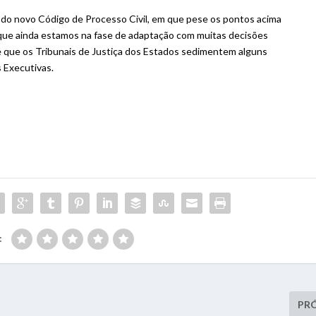
 do novo Código de Processo Civil, em que pese os pontos acima
, que ainda estamos na fase de adaptação com muitas decisões
 é que os Tribunais de Justiça dos Estados sedimentem alguns
 Executivas.
:
PR