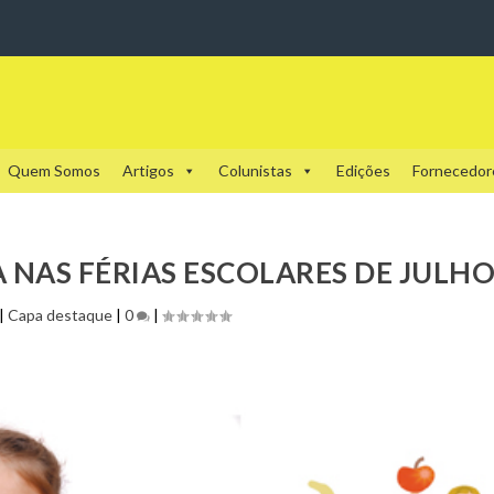
Quem Somos
Artigos
Colunistas
Edições
Fornecedor
 NAS FÉRIAS ESCOLARES DE JULH
|
Capa destaque
|
0
|