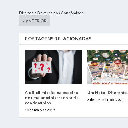
Direitos e Deveres dos Condôminos
ANTERIOR
POSTAGENS RELACIONADAS
A difícil missão na escolha
Um Natal Diferent
de uma administradora de
3 de dezembro de 2021
condomínios
10 de maio de 2018