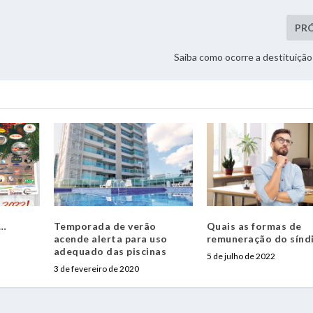
PR
Saiba como ocorre a destituição
e…
Temporada de verão
Quais as formas de
acende alerta para uso
remuneração do sínd
adequado das piscinas
5 de julho de 2022
3 de fevereiro de 2020