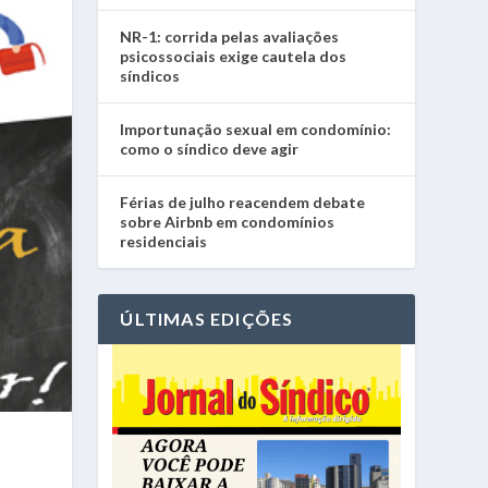
NR-1: corrida pelas avaliações
psicossociais exige cautela dos
síndicos
Importunação sexual em condomínio:
como o síndico deve agir
Férias de julho reacendem debate
sobre Airbnb em condomínios
residenciais
ÚLTIMAS EDIÇÕES