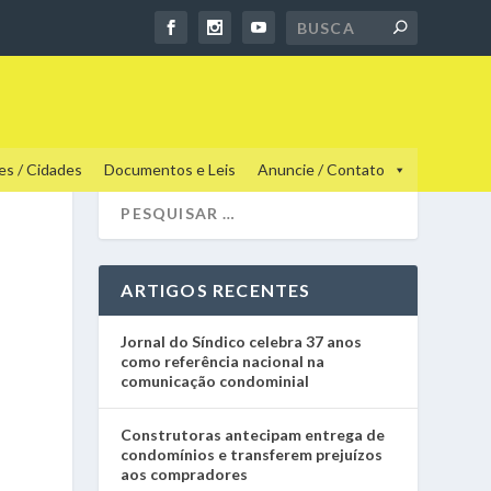
es / Cidades
Documentos e Leis
Anuncie / Contato
O
ARTIGOS RECENTES
Jornal do Síndico celebra 37 anos
como referência nacional na
comunicação condominial
Construtoras antecipam entrega de
condomínios e transferem prejuízos
aos compradores