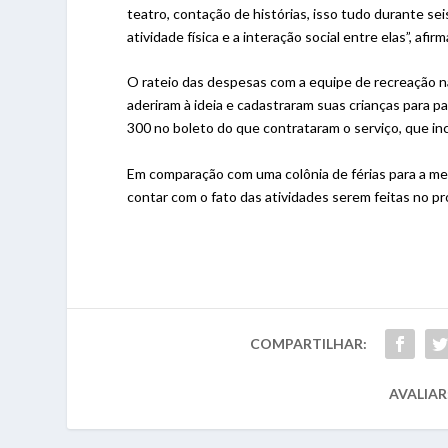
teatro, contação de histórias, isso tudo durante se
atividade física e a interação social entre elas”, afir
O rateio das despesas com a equipe de recreação n
aderiram à ideia e cadastraram suas crianças para p
300 no boleto do que contrataram o serviço, que incl
Em comparação com uma colônia de férias para a me
contar com o fato das atividades serem feitas no pr
COMPARTILHAR:
AVALIAR