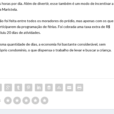
is horas por dia. Além de divertir, esse também é um modo de incentivar a
ma Maristela.
ão foi feita entre todos os moradores do prédio, mas apenas com os que
articiparem da programação de férias. Foi cobrada uma taxa extra de R$
uiu 20 dias de atividades.
sma quantidade de dias, a economia foi bastante considerável, sem
óprio condomínio, o que dispensa o trabalho de levar e buscar a criança.
: