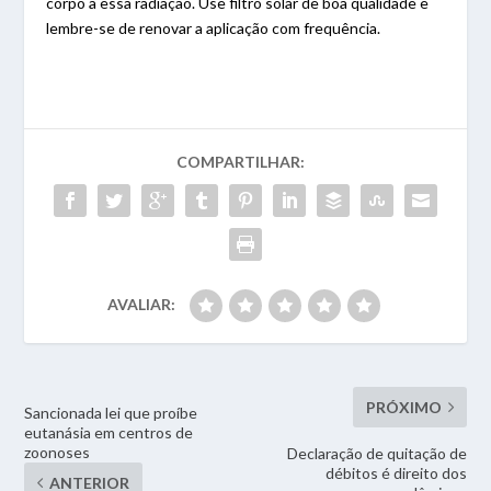
corpo a essa radiação. Use filtro solar de boa qualidade e
lembre-se de renovar a aplicação com frequência.
COMPARTILHAR:
AVALIAR:
PRÓXIMO
Sancionada lei que proíbe
eutanásia em centros de
zoonoses
Declaração de quitação de
débitos é direito dos
ANTERIOR