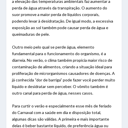
a elevação das temperaturas ambientais faz aumentar a
perda de água através da transpiração. O aumento do
suor promove a maior perda de líquidos corporais,
podendo levar à desidratação. De igual modo, a excessiva
exposição ao sol também pode causar perda de água e
queimaduras de pele.
Outro meio pelo qual se perde água, elemento
fundamental para o funcionamento do organismo, é a
diarreia. No verão, o clima também propicia maior risco de
contaminação de alimentos, criando a situação ideal para
proliferação de microrganismos causadores de doenças. A
já conhecida “dor de barriga” pode fazer você perder muito
líquido e desidratar sem perceber. O vômito também é
outro canal para perda de água, nesses casos.
Para curtir o verão e especialmente esse mês de feriado
do Carnaval com a saúde em dia e disposição total,
algumas dicas são válidas. A primeira e mais importante
delas é beber bastante líquido, de preferência água ou