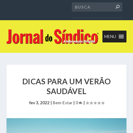
MENU
DICAS PARA UM VERÃO
SAUDÁVEL
fev 3, 2022
|
Bem-Estar
|
0
|