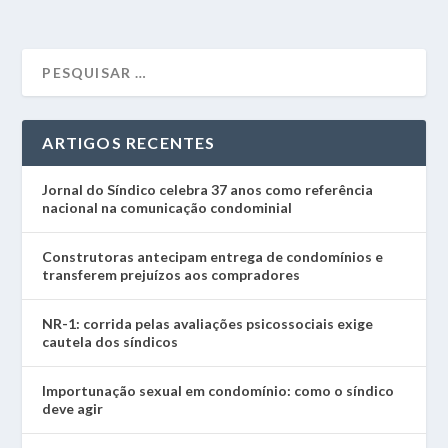
ARTIGOS RECENTES
Jornal do Síndico celebra 37 anos como referência
nacional na comunicação condominial
Construtoras antecipam entrega de condomínios e
transferem prejuízos aos compradores
NR-1: corrida pelas avaliações psicossociais exige
cautela dos síndicos
Importunação sexual em condomínio: como o síndico
deve agir