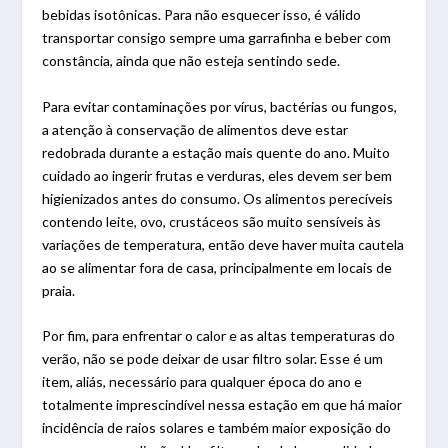
bebidas isotônicas. Para não esquecer isso, é válido
transportar consigo sempre uma garrafinha e beber com
constância, ainda que não esteja sentindo sede.
Para evitar contaminações por vírus, bactérias ou fungos,
a atenção à conservação de alimentos deve estar
redobrada durante a estação mais quente do ano. Muito
cuidado ao ingerir frutas e verduras, eles devem ser bem
higienizados antes do consumo. Os alimentos perecíveis
contendo leite, ovo, crustáceos são muito sensíveis às
variações de temperatura, então deve haver muita cautela
ao se alimentar fora de casa, principalmente em locais de
praia.
Por fim, para enfrentar o calor e as altas temperaturas do
verão, não se pode deixar de usar filtro solar. Esse é um
item, aliás, necessário para qualquer época do ano e
totalmente imprescindível nessa estação em que há maior
incidência de raios solares e também maior exposição do