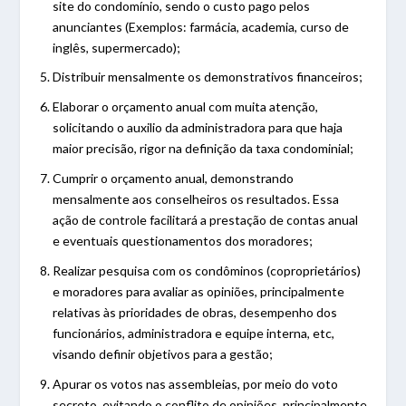
site do condomínio, sendo o custo pago pelos
anunciantes (Exemplos: farmácia, academia, curso de
inglês, supermercado);
Distribuir mensalmente os demonstrativos financeiros;
Elaborar o orçamento anual com muita atenção,
solicitando o auxilio da administradora para que haja
maior precisão, rigor na definição da taxa condominial;
Cumprir o orçamento anual, demonstrando
mensalmente aos conselheiros os resultados. Essa
ação de controle facilitará a prestação de contas anual
e eventuais questionamentos dos moradores;
Realizar pesquisa com os condôminos (coproprietários)
e moradores para avaliar as opiniões, principalmente
relativas às prioridades de obras, desempenho dos
funcionários, administradora e equipe interna, etc,
visando definir objetivos para a gestão;
Apurar os votos nas assembleias, por meio do voto
secreto, evitando o conflito de opiniões, principalmente