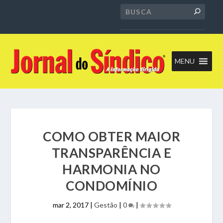
MENU
COMO OBTER MAIOR
TRANSPARÊNCIA E
HARMONIA NO
CONDOMÍNIO
mar 2, 2017
|
Gestão
|
0
|