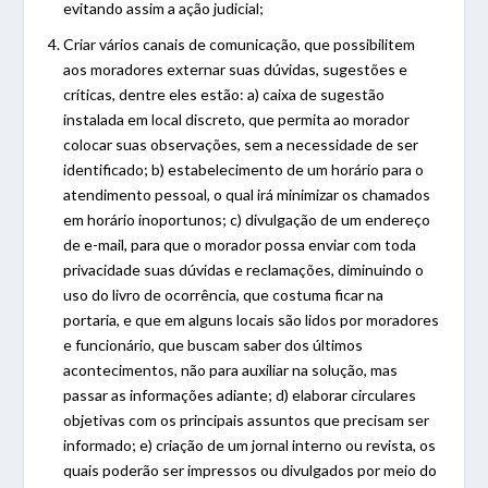
evitando assim a ação judicial;
Criar vários canais de comunicação, que possibilitem
aos moradores externar suas dúvidas, sugestões e
críticas, dentre eles estão: a) caixa de sugestão
instalada em local discreto, que permita ao morador
colocar suas observações, sem a necessidade de ser
identificado; b) estabelecimento de um horário para o
atendimento pessoal, o qual irá minimizar os chamados
em horário inoportunos; c) divulgação de um endereço
de e-mail, para que o morador possa enviar com toda
privacidade suas dúvidas e reclamações, diminuindo o
uso do livro de ocorrência, que costuma ficar na
portaria, e que em alguns locais são lidos por moradores
e funcionário, que buscam saber dos últimos
acontecimentos, não para auxiliar na solução, mas
passar as informações adiante; d) elaborar circulares
objetivas com os principais assuntos que precisam ser
informado; e) criação de um jornal interno ou revista, os
quais poderão ser impressos ou divulgados por meio do