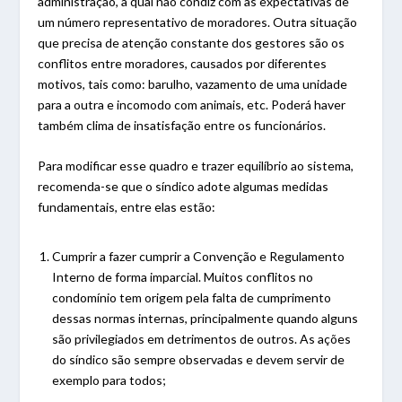
administração, a qual não condiz com as expectativas de
um número representativo de moradores. Outra situação
que precisa de atenção constante dos gestores são os
conflitos entre moradores, causados por diferentes
motivos, tais como: barulho, vazamento de uma unidade
para a outra e incomodo com animais, etc. Poderá haver
também clima de insatisfação entre os funcionários.
Para modificar esse quadro e trazer equilíbrio ao sistema,
recomenda-se que o síndico adote algumas medidas
fundamentais, entre elas estão:
Cumprir a fazer cumprir a Convenção e Regulamento
Interno de forma imparcial. Muitos conflitos no
condomínio tem origem pela falta de cumprimento
dessas normas internas, principalmente quando alguns
são privilegiados em detrimentos de outros. As ações
do síndico são sempre observadas e devem servir de
exemplo para todos;