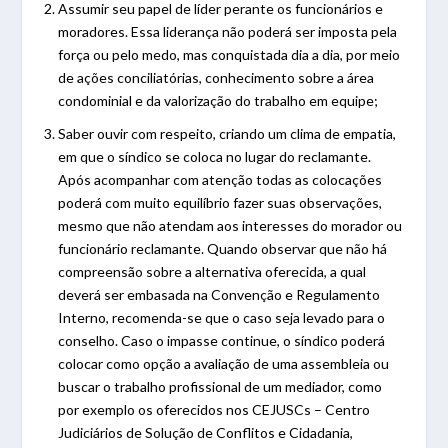
Assumir seu papel de líder perante os funcionários e
moradores. Essa liderança não poderá ser imposta pela
força ou pelo medo, mas conquistada dia a dia, por meio
de ações conciliatórias, conhecimento sobre a área
condominial e da valorização do trabalho em equipe;
Saber ouvir com respeito, criando um clima de empatia,
em que o síndico se coloca no lugar do reclamante.
Após acompanhar com atenção todas as colocações
poderá com muito equilíbrio fazer suas observações,
mesmo que não atendam aos interesses do morador ou
funcionário reclamante. Quando observar que não há
compreensão sobre a alternativa oferecida, a qual
deverá ser embasada na Convenção e Regulamento
Interno, recomenda-se que o caso seja levado para o
conselho. Caso o impasse continue, o síndico poderá
colocar como opção a avaliação de uma assembleia ou
buscar o trabalho profissional de um mediador, como
por exemplo os oferecidos nos CEJUSCs – Centro
Judiciários de Solução de Conflitos e Cidadania,