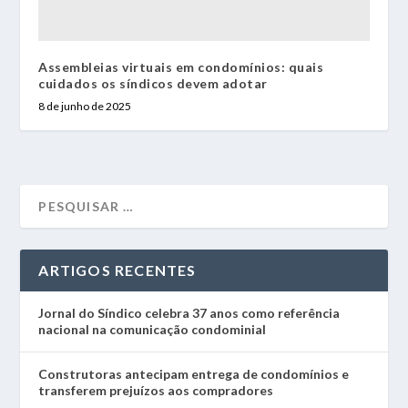
Assembleias virtuais em condomínios: quais
cuidados os síndicos devem adotar
8 de junho de 2025
ARTIGOS RECENTES
Jornal do Síndico celebra 37 anos como referência
nacional na comunicação condominial
Construtoras antecipam entrega de condomínios e
transferem prejuízos aos compradores