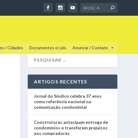
es / Cidades
Documentos e Leis
Anuncie / Contato
ARTIGOS RECENTES
Jornal do Síndico celebra 37 anos
como referência nacional na
comunicação condominial
Construtoras antecipam entrega de
condomínios e transferem prejuízos
aos compradores