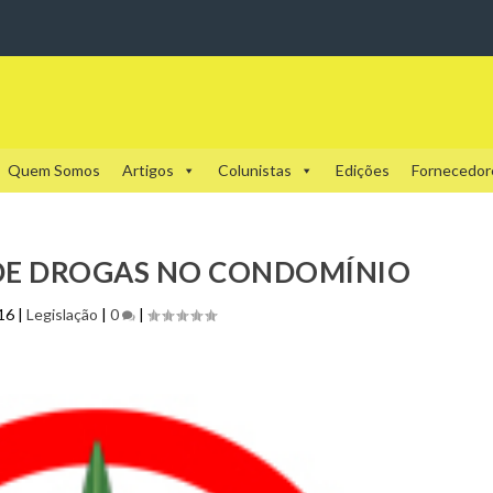
Quem Somos
Artigos
Colunistas
Edições
Fornecedor
DE DROGAS NO CONDOMÍNIO
016
|
Legislação
|
0
|