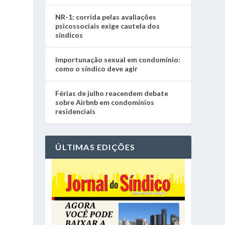
NR-1: corrida pelas avaliações
psicossociais exige cautela dos
síndicos
Importunação sexual em condomínio:
como o síndico deve agir
Férias de julho reacendem debate
sobre Airbnb em condomínios
residenciais
ÚLTIMAS EDIÇÕES