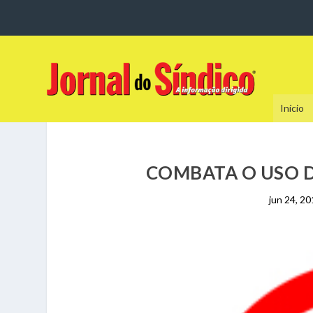
Início
COMBATA O USO 
jun 24, 2