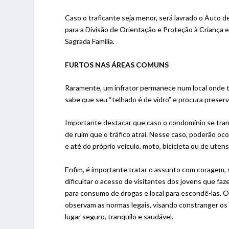
Caso o traficante seja menor, será lavrado o Auto
para a Divisão de Orientação e Proteção à Criança 
Sagrada Família.
FURTOS NAS ÁREAS COMUNS
Raramente, um infrator permanece num local onde t
sabe que seu “telhado é de vidro” e procura preserv
Importante destacar que caso o condomínio se tran
de ruim que o tráfico atrai. Nesse caso, poderão o
e até do próprio veículo, moto, bicicleta ou de ute
Enfim, é importante tratar o assunto com coragem,
dificultar o acesso de visitantes dos jovens que fa
para consumo de drogas e local para escondê-las. O
observam as normas legais, visando constranger o
lugar seguro, tranquilo e saudável.