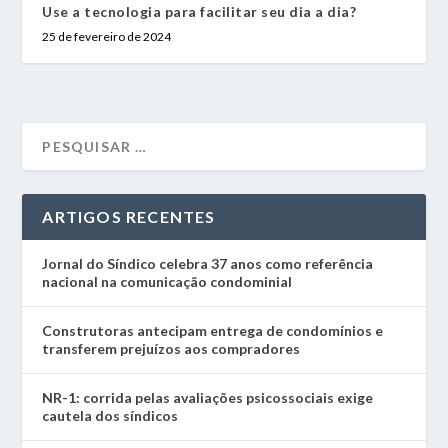
Use a tecnologia para facilitar seu dia a dia?
25 de fevereiro de 2024
ARTIGOS RECENTES
Jornal do Síndico celebra 37 anos como referência
nacional na comunicação condominial
Construtoras antecipam entrega de condomínios e
transferem prejuízos aos compradores
NR-1: corrida pelas avaliações psicossociais exige
cautela dos síndicos