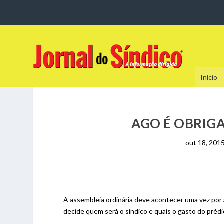
Início
AGO É OBRIG
out 18, 201
A assembleia ordinária deve acontecer uma vez por 
decide quem será o síndico e quais o gasto do prédi