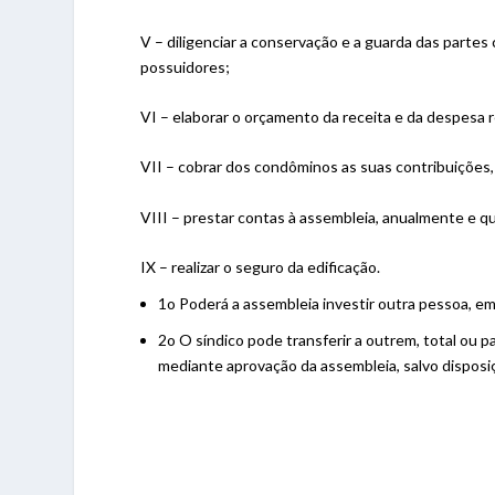
V – diligenciar a conservação e a guarda das parte
possuidores;
VI – elaborar o orçamento da receita e da despesa r
VII – cobrar dos condôminos as suas contribuições,
VIII – prestar contas à assembleia, anualmente e q
IX – realizar o seguro da edificação.
1o Poderá a assembleia investir outra pessoa, em
2o O síndico pode transferir a outrem, total ou 
mediante aprovação da assembleia, salvo disposi