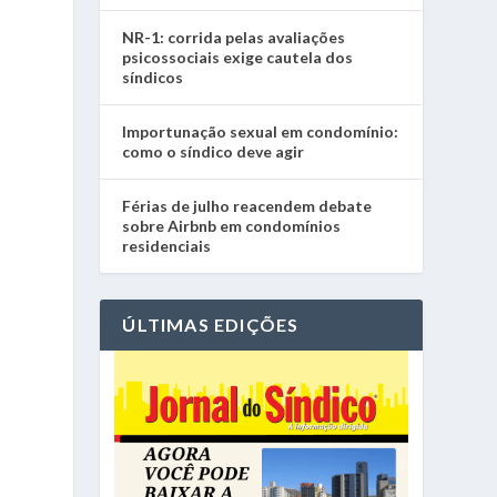
NR-1: corrida pelas avaliações
psicossociais exige cautela dos
síndicos
Importunação sexual em condomínio:
como o síndico deve agir
s
Férias de julho reacendem debate
sobre Airbnb em condomínios
residenciais
ÚLTIMAS EDIÇÕES