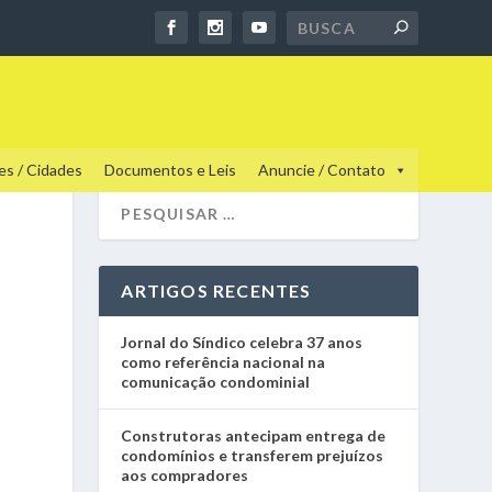
es / Cidades
Documentos e Leis
Anuncie / Contato
ARTIGOS RECENTES
Jornal do Síndico celebra 37 anos
como referência nacional na
comunicação condominial
Construtoras antecipam entrega de
condomínios e transferem prejuízos
aos compradores