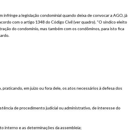
m infringe a legislação condominial quando deixa de convocar a AGO, já
acordo com o artigo 1348 do Código Civil (ver quadro). “O síndico eleito
ração do condomínio, mas também com os condôminos, para isto fica
nardo.
, praticando, em juízo ou fora dele, os atos necessários à defesa dos
stência de procedimento judicial ou administrativo, de interesse do
nto interno e as determinações da assembleia;