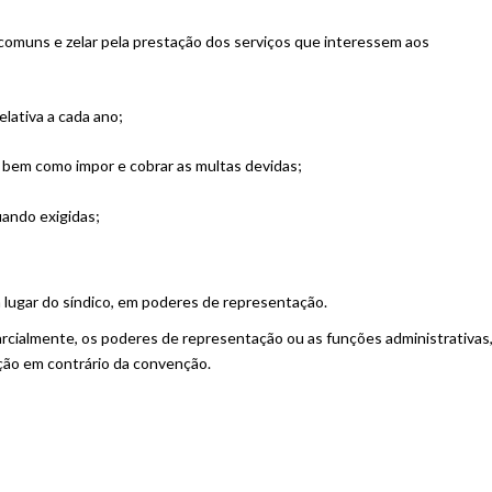
s comuns e zelar pela prestação dos serviços que interessem aos
elativa a cada ano;
 bem como impor e cobrar as multas devidas;
uando exigidas;
 lugar do síndico, em poderes de representação.
parcialmente, os poderes de representação ou as funções administrativas
ção em contrário da convenção.