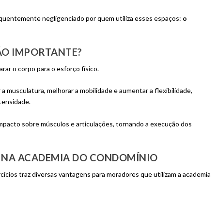
equentemente negligenciado por quem utiliza esses espaços:
o
ÃO IMPORTANTE?
r o corpo para o esforço físico.
 a musculatura, melhorar a mobilidade e aumentar a flexibilidade,
tensidade.
impacto sobre músculos e articulações, tornando a execução dos
 NA ACADEMIA DO CONDOMÍNIO
ícios traz diversas vantagens para moradores que utilizam a academia