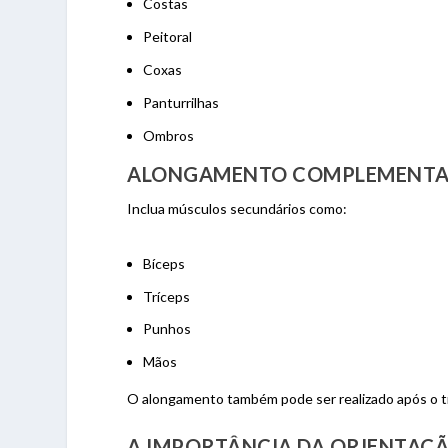
Costas
Peitoral
Coxas
Panturrilhas
Ombros
ALONGAMENTO COMPLEMENT
Inclua músculos secundários como:
Bíceps
Tríceps
Punhos
Mãos
O alongamento também pode ser realizado após o tr
A IMPORTÂNCIA DA ORIENTAÇÃ