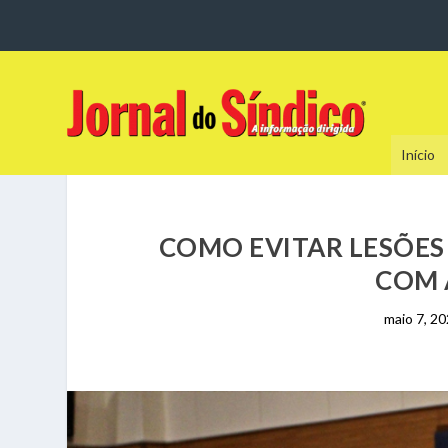
Início
COMO EVITAR LESÕE
COM
maio 7, 2