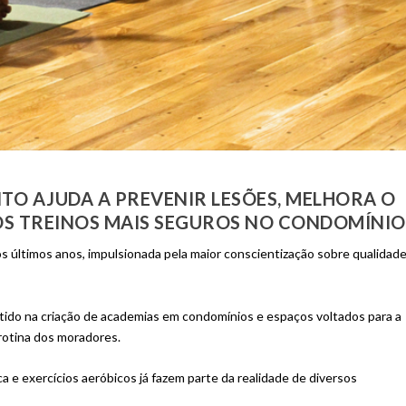
O AJUDA A PREVENIR LESÕES, MELHORA O
OS TREINOS MAIS SEGUROS NO CONDOMÍNIO
s últimos anos, impulsionada pela maior conscientização sobre qualidad
ido na criação de academias em condomínios e espaços voltados para a
 rotina dos moradores.
ica e exercícios aeróbicos já fazem parte da realidade de diversos