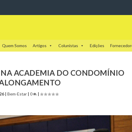
Quem Somos
Artigos
Colunistas
Edições
Fornecedor
S NA ACADEMIA DO CONDOMÍNIO
 ALONGAMENTO
026
|
Bem-Estar
|
0
|