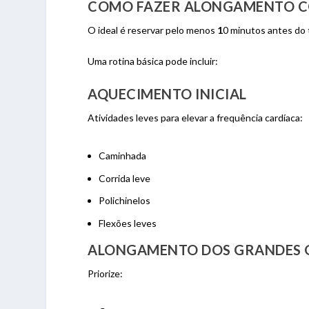
COMO FAZER ALONGAMENTO 
O ideal é reservar pelo menos
1
0 minutos antes do 
Uma rotina básica pode incluir:
AQUECIMENTO INICIAL
Atividades leves para elevar a frequência cardíaca:
Caminhada
Corrida leve
Polichinelos
Flexões leves
ALONGAMENTO DOS GRANDES 
Priorize: