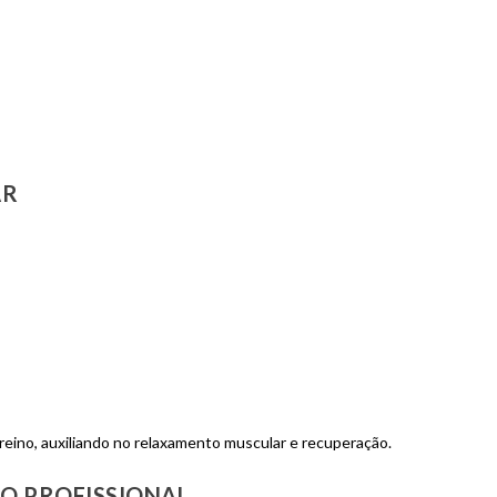
AR
eino, auxiliando no relaxamento muscular e recuperação.
O PROFISSIONAL