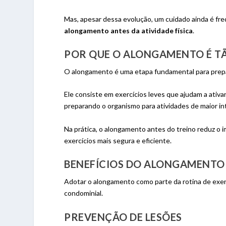
Mas, apesar dessa evolução, um cuidado ainda é fr
alongamento antes da atividade física
.
POR QUE O ALONGAMENTO É T
O alongamento é uma etapa fundamental para prepara
Ele consiste em exercícios leves que ajudam a ativar
preparando o organismo para atividades de maior in
Na prática, o alongamento antes do treino reduz o 
exercícios mais segura e eficiente.
BENEFÍCIOS DO ALONGAMENTO
Adotar o alongamento como parte da rotina de exerc
condominial.
PREVENÇÃO DE LESÕES