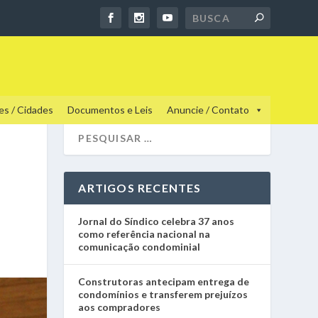
es / Cidades
Documentos e Leis
Anuncie / Contato
ARTIGOS RECENTES
Jornal do Síndico celebra 37 anos
como referência nacional na
comunicação condominial
Construtoras antecipam entrega de
condomínios e transferem prejuízos
aos compradores