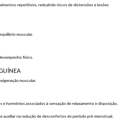
mentos repetitivos, reduzindo riscos de distensões e lesões
quilíbrio muscular.
desempenho físico.
GUÍNEA
 oxigenação muscular.
es e hormônios associados à sensação de relaxamento e disposição.
de auxiliar na redução de desconfortos do período pré-menstrual.