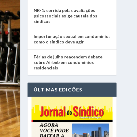
NR-1: corrida pelas avaliações
psicossociais exige cautela dos
síndicos
Importunação sexual em condomínio:
como o síndico deve agir
Férias de julho reacendem debate
sobre Airbnb em condomínios
residenciais
ÚLTIMAS EDIÇÕES