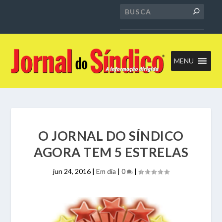
MENU
O JORNAL DO SÍNDICO
AGORA TEM 5 ESTRELAS
jun 24, 2016
|
Em dia
|
0
|