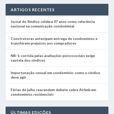
ARTIGOS RECENTES
Jornal do Síndico celebra 37 anos como referência
nacional na comunicação condominial
Construtoras antecipam entrega de condomínios e
transferem prejuízos aos compradores
NR-1: corrida pelas avaliações psicossociais exige
cautela dos síndicos
Importunação sexual em condomínio: como o síndico
deve agir
Férias de julho reacendem debate sobre Airbnb em
condomínios residenciais
ÚLTIMAS EDIÇÕES